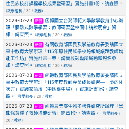
住民族校訂課程學校成果暨研習」實施計畫1份，請查照。
(
教學組長
/ 32 /
教務
)
2026-07-23
函轉國立台灣師範大學數學教育中心辦
研習
理「體驗式數學學習：教師研習暨校園申請說明會」資
訊，請查照。
(
教學組長
/ 30 /
教務
)
2026-07-23
有關教育部國民及學前教育署委請國立
研習
臺中教育大學辦理「115年原住民族學校跨領域議題教師增
能工作坊」實施計畫一案，請貴校鼓勵所屬踴躍報名參
加，請查照。
(
教學組長
/ 30 /
教務
)
2026-07-23
函轉教育部國民及學前教育署委請國立
研習
臺中教育大學辦理「115年度教師專業成長研習—「夢的N
次方」實踐家論壇（中區臺中場）」實施計畫1份，請查
照。
(
教學組長
/ 29 /
教務
)
2026-07-23
函轉農業部生物多樣性研究所辦理「黑
研習
熊保育種子教師增能研習」簡章1份，請查照。
(
教學組長
/
28 /
教務
)