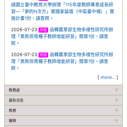
請國立臺中教育大學辦理「115年度教師專業成長研
習—「夢的N次方」實踐家論壇（中區臺中場）」實
施計畫1份，請查照。
2026-07-23
函轉農業部生物多樣性研究所辦
研習
理「黑熊保育種子教師增能研習」簡章1份，請查
照。
2026-07-23
函轉農業部生物多樣性研究所辦
研習
理「黑熊保育種子教師增能研習」簡章1份，請查
照。
[
more...
]
教務處
最新消息
教務
輔導