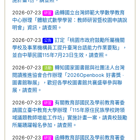
施計畫1份，請查照。
2026-07-23
函轉國立台灣師範大學數學教育
研習
中心辦理「體驗式數學學習：教師研習暨校園申請說
明會」資訊，請查照。
2026-07-23
訂定「桃園市政府鼓勵所屬機關
公告
學校及事業機構員工提升臺灣台語能力作業要點」，
並自中華民國115年7月23日生效，請查照。
2026-07-23
轉知國家圖書館與社團法人台灣
活動
閱讀推進協會合作辦理「2026Openbook 好書獎 ‧
圖書館聯展」，歡迎各學校圖書館共襄盛舉參與聯
展，請查照。
2026-07-23
有關教育部國民及學前教育署委
研習
請國立臺中教育大學辦理「115年原住民族學校跨領
域議題教師增能工作坊」實施計畫一案，請貴校鼓勵
所屬踴躍報名參加，請查照。
2026-07-23
函轉教育部國民及學前教育署委
研習