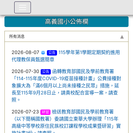
:::
高義國小公佈欄
所有消息
2026-08-07
115學年第1學期定期契約進用
公告
代理教保員甄選簡章
2026-07-30
函轉教育部國民及學前教育署
公告
「114-115年度COVID-19疫苗接種計畫」公費接種對
象擴大為「滿6個月以上尚未接種之民眾」措施，延
長至115年9月28日止，請貴校配合宣導一案，請查
照。
2026-07-23
檢送教育部國民及學前教育署
研習
（以下簡稱國教署）委請國立東華大學辦理「115年
高級中等學校原住民族校訂課程學校成果暨研習」實