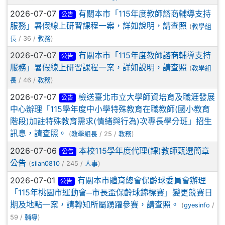
2026-07-07
有關本市「115年度教師諮商輔導支持
公告
服務」暑假線上研習課程一案，詳如說明，請查照
(
教學組
長
/ 36 /
教務
)
2026-07-07
有關本市「115年度教師諮商輔導支持
公告
服務」暑假線上研習課程一案，詳如說明，請查照
(
教學組
長
/ 46 /
教務
)
2026-07-07
檢送臺北市立大學師資培育及職涯發展
公告
中心辦理「115學年度中小學特殊教育在職教師(國小教育
階段)加註特殊教育需求(情緒與行為)次專長學分班」招生
訊息，請查照。
(
教學組長
/ 25 /
教務
)
2026-07-06
本校115學年度代理(課)教師甄選簡章
公告
公告
(
silan0810
/ 245 /
人事
)
2026-07-01
有關本市體育總會保齡球委員會辦理
公告
「115年桃園市運動會─市長盃保齡球錦標賽」變更競賽日
期及地點一案，請轉知所屬踴躍參賽，請查照。
(
gyesinfo
/
59 /
輔導
)