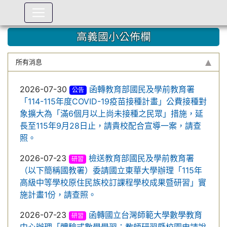
:::
高義國小公佈欄
所有消息
2026-07-30
函轉教育部國民及學前教育署
公告
「114-115年度COVID-19疫苗接種計畫」公費接種對
象擴大為「滿6個月以上尚未接種之民眾」措施，延
長至115年9月28日止，請貴校配合宣導一案，請查
照。
2026-07-23
檢送教育部國民及學前教育署
研習
（以下簡稱國教署）委請國立東華大學辦理「115年
高級中等學校原住民族校訂課程學校成果暨研習」實
施計畫1份，請查照。
2026-07-23
函轉國立台灣師範大學數學教育
研習