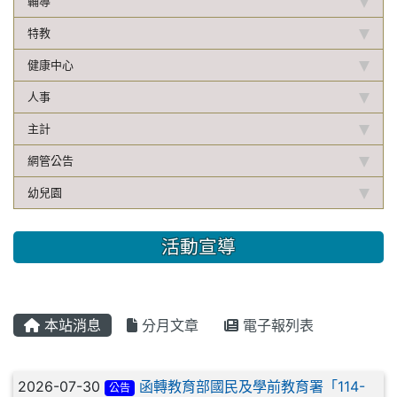
輔導
特教
健康中心
人事
主計
網管公告
幼兒園
活動宣導
本站消息
分月文章
電子報列表
文章列表
2026-07-30
函轉教育部國民及學前教育署「114-
公告