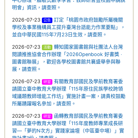
中心辦理「體驗式數學學習：教師研習暨校園申請說
明會」資訊，請查照。
2026-07-23
訂定「桃園市政府鼓勵所屬機關
公告
學校及事業機構員工提升臺灣台語能力作業要點」，
並自中華民國115年7月23日生效，請查照。
2026-07-23
轉知國家圖書館與社團法人台灣
活動
閱讀推進協會合作辦理「2026Openbook 好書獎 ‧
圖書館聯展」，歡迎各學校圖書館共襄盛舉參與聯
展，請查照。
2026-07-23
有關教育部國民及學前教育署委
研習
請國立臺中教育大學辦理「115年原住民族學校跨領
域議題教師增能工作坊」實施計畫一案，請貴校鼓勵
所屬踴躍報名參加，請查照。
2026-07-23
函轉教育部國民及學前教育署委
研習
請國立臺中教育大學辦理「115年度教師專業成長研
習—「夢的N次方」實踐家論壇（中區臺中場）」實