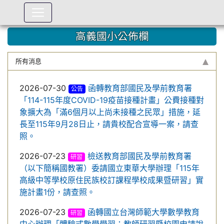
:::
高義國小公佈欄
所有消息
2026-07-30
函轉教育部國民及學前教育署
公告
「114-115年度COVID-19疫苗接種計畫」公費接種對
象擴大為「滿6個月以上尚未接種之民眾」措施，延
長至115年9月28日止，請貴校配合宣導一案，請查
照。
2026-07-23
檢送教育部國民及學前教育署
研習
（以下簡稱國教署）委請國立東華大學辦理「115年
高級中等學校原住民族校訂課程學校成果暨研習」實
施計畫1份，請查照。
2026-07-23
函轉國立台灣師範大學數學教育
研習