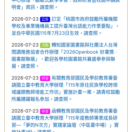
中心辦理「體驗式數學學習：教師研習暨校園申請說
明會」資訊，請查照。
2026-07-23
訂定「桃園市政府鼓勵所屬機關
公告
學校及事業機構員工提升臺灣台語能力作業要點」，
並自中華民國115年7月23日生效，請查照。
2026-07-23
轉知國家圖書館與社團法人台灣
活動
閱讀推進協會合作辦理「2026Openbook 好書獎 ‧
圖書館聯展」，歡迎各學校圖書館共襄盛舉參與聯
展，請查照。
2026-07-23
有關教育部國民及學前教育署委
研習
請國立臺中教育大學辦理「115年原住民族學校跨領
域議題教師增能工作坊」實施計畫一案，請貴校鼓勵
所屬踴躍報名參加，請查照。
2026-07-23
函轉教育部國民及學前教育署委
研習
請國立臺中教育大學辦理「115年度教師專業成長研
習—「夢的N次方」實踐家論壇（中區臺中場）」實