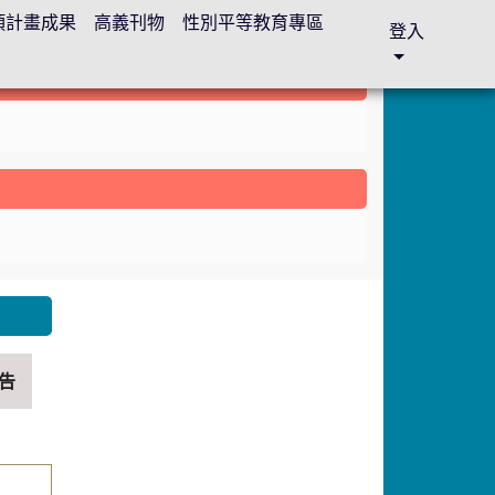
各項計畫成果
高義刊物
性別平等教育專區
登入
nk to https://sites.google.com/gyes.tyc.edu.tw/abc
告