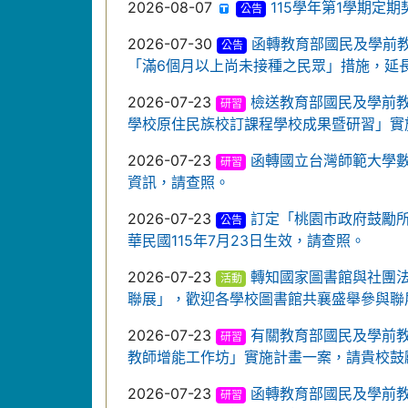
2026-08-07
115學年第1學期定
公告
2026-07-30
函轉教育部國民及學前教育
公告
「滿6個月以上尚未接種之民眾」措施，延長
2026-07-23
檢送教育部國民及學前教
研習
學校原住民族校訂課程學校成果暨研習」實
2026-07-23
函轉國立台灣師範大學
研習
資訊，請查照。
2026-07-23
訂定「桃園市政府鼓勵
公告
華民國115年7月23日生效，請查照。
2026-07-23
轉知國家圖書館與社團法人
活動
聯展」，歡迎各學校圖書館共襄盛舉參與聯
2026-07-23
有關教育部國民及學前教
研習
教師增能工作坊」實施計畫一案，請貴校鼓
2026-07-23
函轉教育部國民及學前教
研習