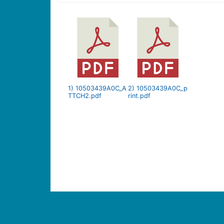
1) 10503439A0C_A
2) 10503439A0C_p
TTCH2.pdf
rint.pdf