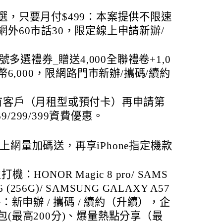
選，只要月付$499：本案提供不限速
外60市話30，限定線上申請新辦/
門號多選禮券_贈送4,000全聯禮卷+1,0
幣6,000，限網路門市新辦/攜碼/續約
有客戶（月租型或預付卡）再申請第
69/299/399資費優惠。
 5G上網量加碼送，再享iPhone指定機款
HONOR Magic 8 pro/ SAMS
 (256G)/ SAMSUNG GALAXY A57
：新申辦 / 攜碼 / 續約（升續），企
(最高200分)、爆量熱點分享（最