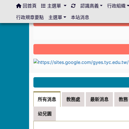
回首頁
主選單
認識高義
行政組織
:::
行政規章要點
主選單
本站消息
:::
link to https://sites.google.com/gyes.ty
:::
所有消息
教務處
最新消息
教務
幼兒園