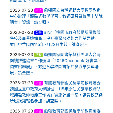
施計畫1份，請查照。
2026-07-23
函轉國立台灣師範大學數學教育
研習
中心辦理「體驗式數學學習：教師研習暨校園申請說
明會」資訊，請查照。
2026-07-23
訂定「桃園市政府鼓勵所屬機關
公告
學校及事業機構員工提升臺灣台語能力作業要點」，
並自中華民國115年7月23日生效，請查照。
2026-07-23
轉知國家圖書館與社團法人台灣
活動
閱讀推進協會合作辦理「2026Openbook 好書獎 ‧
圖書館聯展」，歡迎各學校圖書館共襄盛舉參與聯
展，請查照。
2026-07-23
有關教育部國民及學前教育署委
研習
請國立臺中教育大學辦理「115年原住民族學校跨領
域議題教師增能工作坊」實施計畫一案，請貴校鼓勵
所屬踴躍報名參加，請查照。
2026-07-23
函轉教育部國民及學前教育署委
研習