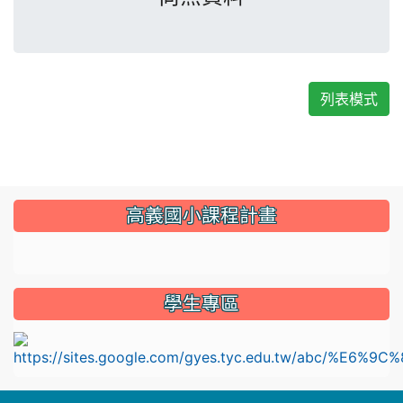
列表模式
:::
高義國小課程計畫
link to https://sites.google.com/gyes.tyc.edu.tw/114
學生專區
l