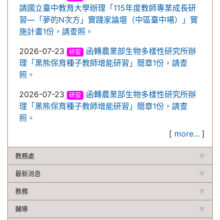
請國立臺中教育大學辦理「115年度教師專業成長研
習—「夢的N次方」實踐家論壇（中區臺中場）」實
施計畫1份，請查照。
2026-07-23
函轉農業部生物多樣性研究所辦
研習
理「黑熊保育種子教師增能研習」簡章1份，請查
照。
2026-07-23
函轉農業部生物多樣性研究所辦
研習
理「黑熊保育種子教師增能研習」簡章1份，請查
照。
[
more...
]
教務處
最新消息
教務
輔導