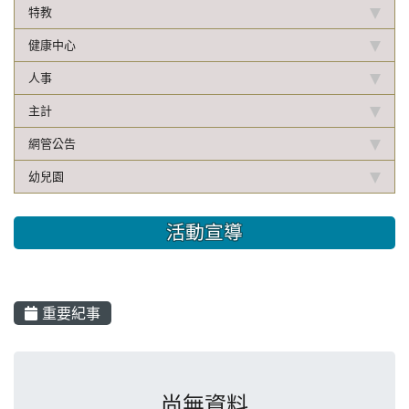
特教
健康中心
人事
主計
網管公告
幼兒園
活動宣導
重要紀事
List Event
尚無資料