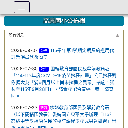
:::
高義國小公佈欄
所有消息
2026-08-07
115學年第1學期定期契約進用代
公告
理教保員甄選簡章
2026-07-30
函轉教育部國民及學前教育署
公告
「114-115年度COVID-19疫苗接種計畫」公費接種對
象擴大為「滿6個月以上尚未接種之民眾」措施，延
長至115年9月28日止，請貴校配合宣導一案，請查
照。
2026-07-23
檢送教育部國民及學前教育署
研習
（以下簡稱國教署）委請國立東華大學辦理「115年
高級中等學校原住民族校訂課程學校成果暨研習」實