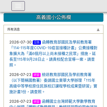
:::
高義國小公佈欄
所有消息
2026-07-30
函轉教育部國民及學前教育署
公告
「114-115年度COVID-19疫苗接種計畫」公費接種對
象擴大為「滿6個月以上尚未接種之民眾」措施，延
長至115年9月28日止，請貴校配合宣導一案，請查
照。
2026-07-23
檢送教育部國民及學前教育署
研習
（以下簡稱國教署）委請國立東華大學辦理「115年
高級中等學校原住民族校訂課程學校成果暨研習」實
施計畫1份，請查照。
2026-07-23
函轉國立台灣師範大學數學教育
研習