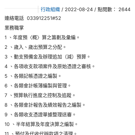
行政組織
/ 2022-08-24 / 點閱數： 2644
連絡電話 033912251#52
業務職掌
1 、年度預〈概〉算之籌劃及彙編。
2 、歲入、歲出預算之分配。
3 、動支預備金及辦理追加（減）預算。
4 、各項收支款項案件及原始憑證之審核。
5 、各類記帳憑證之編製。
6 、各類會計帳簿編製與管理。
7 、預算執行進度之控制及追蹤。
8 、各類會計報告及績效報告之編製。
9 、各類收支憑證單據整理送審。
10 、半年結算及年度決算之編製。
11 、預付及代收代辦款項之清理。