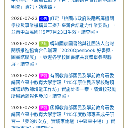
中心辦理「體驗式數學學習：教師研習暨校園申請說
明會」資訊，請查照。
2026-07-23
訂定「桃園市政府鼓勵所屬機關
公告
學校及事業機構員工提升臺灣台語能力作業要點」，
並自中華民國115年7月23日生效，請查照。
2026-07-23
轉知國家圖書館與社團法人台灣
活動
閱讀推進協會合作辦理「2026Openbook 好書獎 ‧
圖書館聯展」，歡迎各學校圖書館共襄盛舉參與聯
展，請查照。
2026-07-23
有關教育部國民及學前教育署委
研習
請國立臺中教育大學辦理「115年原住民族學校跨領
域議題教師增能工作坊」實施計畫一案，請貴校鼓勵
所屬踴躍報名參加，請查照。
2026-07-23
函轉教育部國民及學前教育署委
研習
請國立臺中教育大學辦理「115年度教師專業成長研
習—「夢的N次方」實踐家論壇（中區臺中場）」實