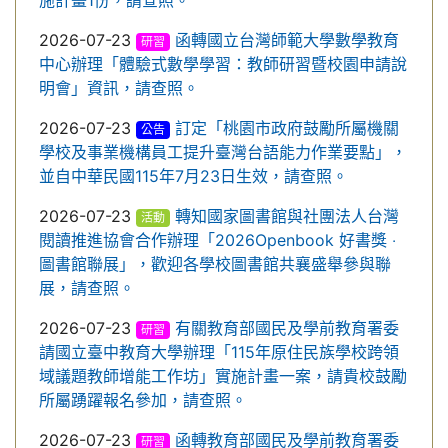
施計畫1份，請查照。
2026-07-23
函轉國立台灣師範大學數學教育
研習
中心辦理「體驗式數學學習：教師研習暨校園申請說
明會」資訊，請查照。
2026-07-23
訂定「桃園市政府鼓勵所屬機關
公告
學校及事業機構員工提升臺灣台語能力作業要點」，
並自中華民國115年7月23日生效，請查照。
2026-07-23
轉知國家圖書館與社團法人台灣
活動
閱讀推進協會合作辦理「2026Openbook 好書獎 ‧
圖書館聯展」，歡迎各學校圖書館共襄盛舉參與聯
展，請查照。
2026-07-23
有關教育部國民及學前教育署委
研習
請國立臺中教育大學辦理「115年原住民族學校跨領
域議題教師增能工作坊」實施計畫一案，請貴校鼓勵
所屬踴躍報名參加，請查照。
2026-07-23
函轉教育部國民及學前教育署委
研習