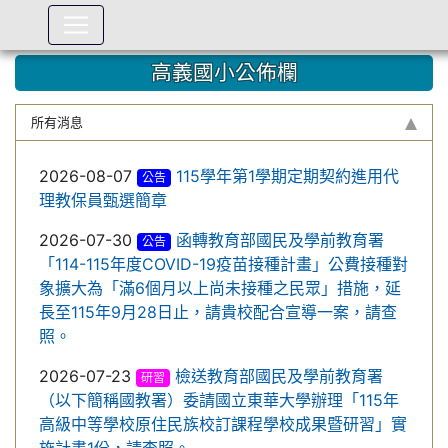
:::
高義國小公佈欄
所有消息
2026-08-07
115學年第1學期定期契約進用代
公告
理教保員甄選簡章
2026-07-30
函轉教育部國民及學前教育署
公告
「114-115年度COVID-19疫苗接種計畫」公費接種對
象擴大為「滿6個月以上尚未接種之民眾」措施，延
長至115年9月28日止，請貴校配合宣導一案，請查
照。
2026-07-23
檢送教育部國民及學前教育署
研習
（以下簡稱國教署）委請國立東華大學辦理「115年
高級中等學校原住民族校訂課程學校成果暨研習」實