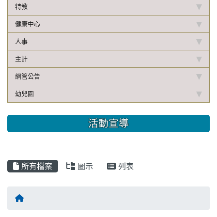
特教
健康中心
人事
主計
網管公告
幼兒園
活動宣導
所有檔案
圖示
列表