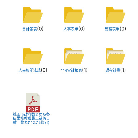
Files List
(0)
(0)
(0)
會計報表
人事表單
總務表單
(0)
(1)
(1)
人事相關法規
114會計報表
課程計畫
桃園市政府教育局及各
級學校教職員工請假日
數一覽表(112.7.5修訂)