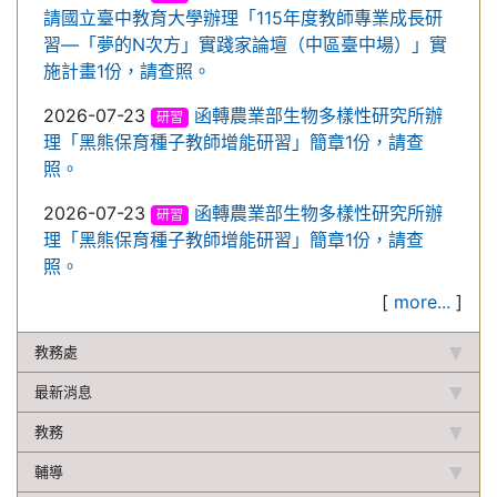
請國立臺中教育大學辦理「115年度教師專業成長研
習—「夢的N次方」實踐家論壇（中區臺中場）」實
施計畫1份，請查照。
2026-07-23
函轉農業部生物多樣性研究所辦
研習
理「黑熊保育種子教師增能研習」簡章1份，請查
照。
2026-07-23
函轉農業部生物多樣性研究所辦
研習
理「黑熊保育種子教師增能研習」簡章1份，請查
照。
[
more...
]
教務處
最新消息
教務
輔導