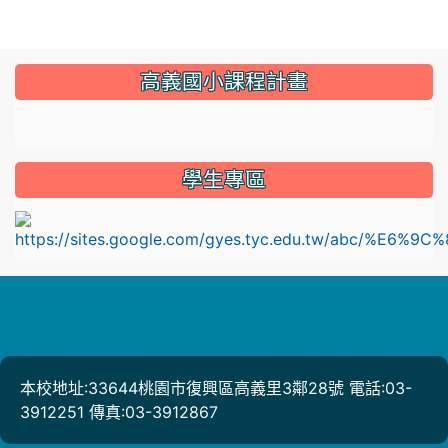
:::
高義國小課程計畫
link to https://sites.google.com/gyes.tyc.edu.tw/114
學生專區
l
本校地址:33644桃園市復興區高義里3鄰28號 電話:03-
3912251 傳真:03-3912867