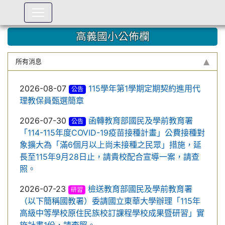
:::
高義國小公佈欄
所有消息
2026-08-07
115學年第1學期定期契約進用代
公告
理教保員甄選簡章
2026-07-30
函轉教育部國民及學前教育署
公告
「114-115年度COVID-19疫苗接種計畫」公費接種對
象擴大為「滿6個月以上尚未接種之民眾」措施，延
長至115年9月28日止，請貴校配合宣導一案，請查
照。
2026-07-23
檢送教育部國民及學前教育署
研習
（以下簡稱國教署）委請國立東華大學辦理「115年
高級中等學校原住民族校訂課程學校成果暨研習」實