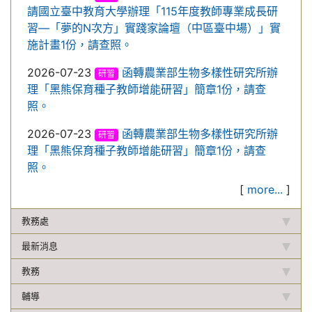
請國立臺中教育大學辦理「115年度教師專業成長研
習—「夢的N次方」實踐家論壇（中區臺中場）」實
施計畫1份，請查照。
2026-07-23
函轉農業部生物多樣性研究所辦
研習
理「黑熊保育種子教師增能研習」簡章1份，請查
照。
2026-07-23
函轉農業部生物多樣性研究所辦
研習
理「黑熊保育種子教師增能研習」簡章1份，請查
照。
[
more...
]
教務處
最新消息
教務
輔導