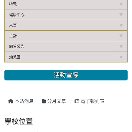
特教
健康中心
人事
主計
網管公告
幼兒園
活動宣導
本站消息
分月文章
電子報列表
學校位置