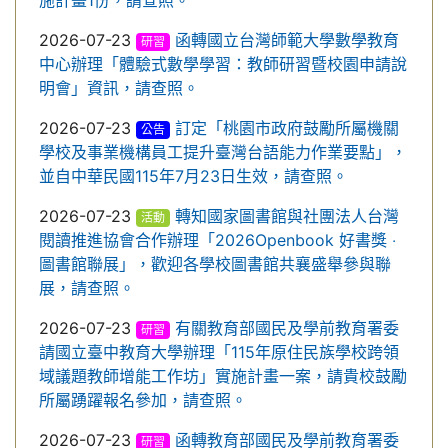
施計畫1份，請查照。
2026-07-23
函轉國立台灣師範大學數學教育
研習
中心辦理「體驗式數學學習：教師研習暨校園申請說
明會」資訊，請查照。
2026-07-23
訂定「桃園市政府鼓勵所屬機關
公告
學校及事業機構員工提升臺灣台語能力作業要點」，
並自中華民國115年7月23日生效，請查照。
2026-07-23
轉知國家圖書館與社團法人台灣
活動
閱讀推進協會合作辦理「2026Openbook 好書獎 ‧
圖書館聯展」，歡迎各學校圖書館共襄盛舉參與聯
展，請查照。
2026-07-23
有關教育部國民及學前教育署委
研習
請國立臺中教育大學辦理「115年原住民族學校跨領
域議題教師增能工作坊」實施計畫一案，請貴校鼓勵
所屬踴躍報名參加，請查照。
2026-07-23
函轉教育部國民及學前教育署委
研習