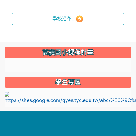
學校沿革...
:::
高義國小課程計畫
link to https://sites.google.com/gyes.tyc.edu.tw/114
學生專區
l