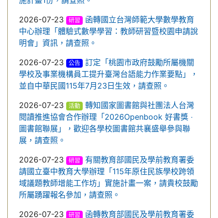
施計畫1份，請查照。
2026-07-23
函轉國立台灣師範大學數學教育
研習
中心辦理「體驗式數學學習：教師研習暨校園申請說
明會」資訊，請查照。
2026-07-23
訂定「桃園市政府鼓勵所屬機關
公告
學校及事業機構員工提升臺灣台語能力作業要點」，
並自中華民國115年7月23日生效，請查照。
2026-07-23
轉知國家圖書館與社團法人台灣
活動
閱讀推進協會合作辦理「2026Openbook 好書獎 ‧
圖書館聯展」，歡迎各學校圖書館共襄盛舉參與聯
展，請查照。
2026-07-23
有關教育部國民及學前教育署委
研習
請國立臺中教育大學辦理「115年原住民族學校跨領
域議題教師增能工作坊」實施計畫一案，請貴校鼓勵
所屬踴躍報名參加，請查照。
2026-07-23
函轉教育部國民及學前教育署委
研習