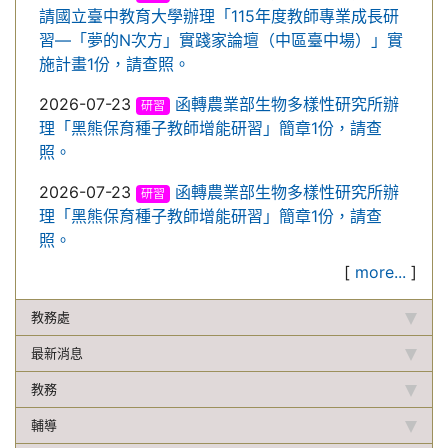
請國立臺中教育大學辦理「115年度教師專業成長研
習—「夢的N次方」實踐家論壇（中區臺中場）」實
施計畫1份，請查照。
2026-07-23
函轉農業部生物多樣性研究所辦
研習
理「黑熊保育種子教師增能研習」簡章1份，請查
照。
2026-07-23
函轉農業部生物多樣性研究所辦
研習
理「黑熊保育種子教師增能研習」簡章1份，請查
照。
[
more...
]
教務處
最新消息
教務
輔導