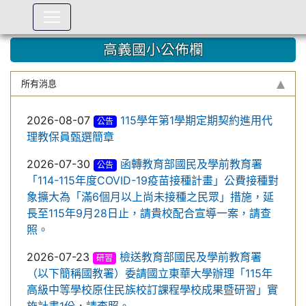
:::
高義國小公佈欄
所有消息
2026-08-07
115學年第1學期定期契約進用代
公告
理教保員甄選簡章
2026-07-30
函轉教育部國民及學前教育署
公告
「114-115年度COVID-19疫苗接種計畫」公費接種對
象擴大為「滿6個月以上尚未接種之民眾」措施，延
長至115年9月28日止，請貴校配合宣導一案，請查
照。
2026-07-23
檢送教育部國民及學前教育署
研習
（以下簡稱國教署）委請國立東華大學辦理「115年
高級中等學校原住民族校訂課程學校成果暨研習」實