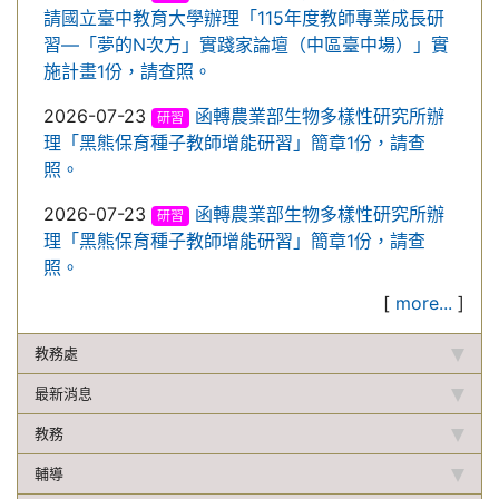
請國立臺中教育大學辦理「115年度教師專業成長研
習—「夢的N次方」實踐家論壇（中區臺中場）」實
施計畫1份，請查照。
2026-07-23
函轉農業部生物多樣性研究所辦
研習
理「黑熊保育種子教師增能研習」簡章1份，請查
照。
2026-07-23
函轉農業部生物多樣性研究所辦
研習
理「黑熊保育種子教師增能研習」簡章1份，請查
照。
[
more...
]
教務處
最新消息
教務
輔導