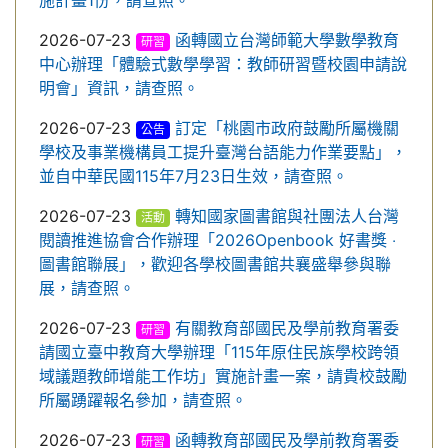
施計畫1份，請查照。
2026-07-23
函轉國立台灣師範大學數學教育
研習
中心辦理「體驗式數學學習：教師研習暨校園申請說
明會」資訊，請查照。
2026-07-23
訂定「桃園市政府鼓勵所屬機關
公告
學校及事業機構員工提升臺灣台語能力作業要點」，
並自中華民國115年7月23日生效，請查照。
2026-07-23
轉知國家圖書館與社團法人台灣
活動
閱讀推進協會合作辦理「2026Openbook 好書獎 ‧
圖書館聯展」，歡迎各學校圖書館共襄盛舉參與聯
展，請查照。
2026-07-23
有關教育部國民及學前教育署委
研習
請國立臺中教育大學辦理「115年原住民族學校跨領
域議題教師增能工作坊」實施計畫一案，請貴校鼓勵
所屬踴躍報名參加，請查照。
2026-07-23
函轉教育部國民及學前教育署委
研習