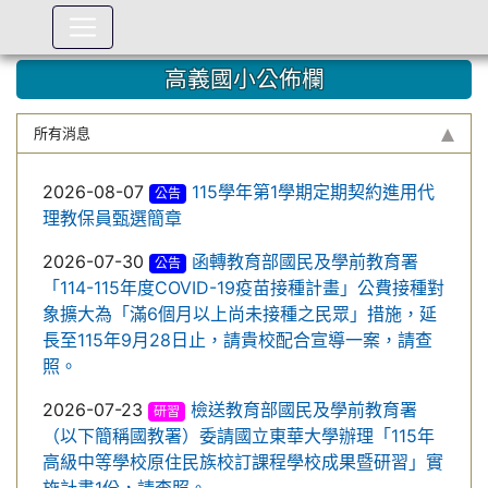
:::
高義國小公佈欄
所有消息
2026-08-07
115學年第1學期定期契約進用代
公告
理教保員甄選簡章
2026-07-30
函轉教育部國民及學前教育署
公告
「114-115年度COVID-19疫苗接種計畫」公費接種對
象擴大為「滿6個月以上尚未接種之民眾」措施，延
長至115年9月28日止，請貴校配合宣導一案，請查
照。
2026-07-23
檢送教育部國民及學前教育署
研習
（以下簡稱國教署）委請國立東華大學辦理「115年
高級中等學校原住民族校訂課程學校成果暨研習」實