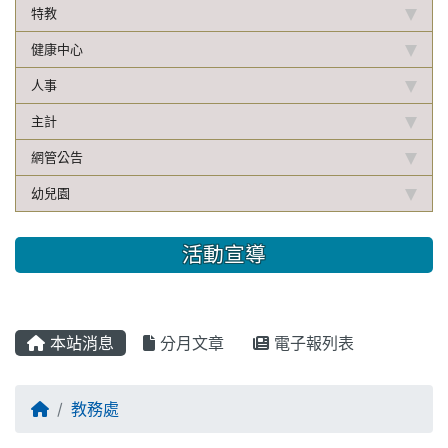
特教
健康中心
人事
主計
網管公告
幼兒園
活動宣導
本站消息
分月文章
電子報列表
教務處