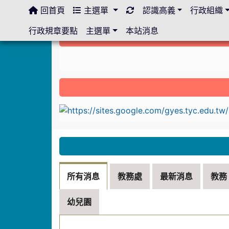
回首頁
主選單
認識高義
行政組織
:::
行政規章要點
主選單
本站消息
:::
link to https://sites.google.com/gyes.ty
:::
所有消息
教務處
最新消息
教務
幼兒園