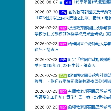
2026-08-07
115學年第1學期定
公告
2026-07-30
函轉教育部國民及學前教育
公告
「滿6個月以上尚未接種之民眾」措施，延長
2026-07-23
檢送教育部國民及學前教
研習
學校原住民族校訂課程學校成果暨研習」實
2026-07-23
函轉國立台灣師範大學
研習
資訊，請查照。
2026-07-23
訂定「桃園市政府鼓勵
公告
華民國115年7月23日生效，請查照。
2026-07-23
轉知國家圖書館與社團法人
活動
聯展」，歡迎各學校圖書館共襄盛舉參與聯
2026-07-23
有關教育部國民及學前教
研習
教師增能工作坊」實施計畫一案，請貴校鼓
2026-07-23
函轉教育部國民及學前教
研習