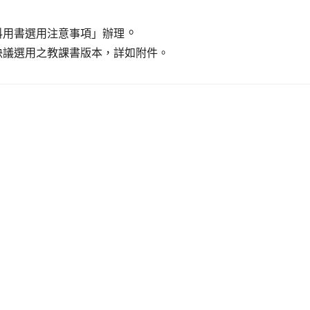
。
科用書選用注意事項」辦理
決議選用之教課書版本，詳如附件。