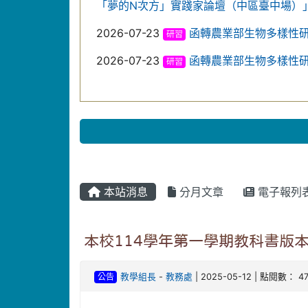
「夢的N次方」實踐家論壇（中區臺中場）
2026-07-23
函轉農業部生物多樣性
研習
2026-07-23
函轉農業部生物多樣性
研習
本站消息
分月文章
電子報列
本校114學年第一學期教科書版
公告
教學組長
-
教務處
| 2025-05-12 | 點閱數： 4