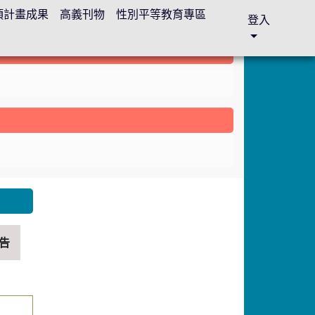
各項計畫成果
高義刊物
性別平等教育專區
登入
nk to https://sites.google.com/gyes.tyc.edu.tw/abc
告