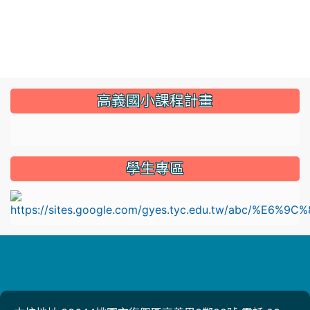
:::
高義國小課程計畫
link to https://sites.google.com/gyes.tyc.edu.tw/114
學生專區
l