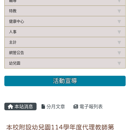
輔導
特教
健康中心
人事
主計
網管公告
幼兒園
活動宣導
本站消息
分月文章
電子報列表
本校附設幼兒園114學年度代理教師第