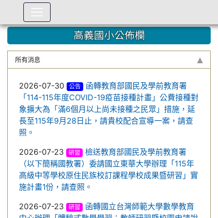
:::
高義國小公佈欄
所有消息
2026-07-30
函轉教育部國民及學前教育署
公告
「114-115年度COVID-19疫苗接種計畫」公費接種對
象擴大為「滿6個月以上尚未接種之民眾」措施，延
長至115年9月28日止，請貴校配合宣導一案，請查
照。
2026-07-23
檢送教育部國民及學前教育署
研習
（以下簡稱國教署）委請國立東華大學辦理「115年
高級中等學校原住民族校訂課程學校成果暨研習」實
施計畫1份，請查照。
2026-07-23
函轉國立台灣師範大學數學教育
研習