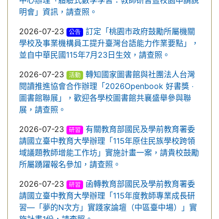
中心辦理「體驗式數學學習：教師研習暨校園申請說
明會」資訊，請查照。
2026-07-23
訂定「桃園市政府鼓勵所屬機關
公告
學校及事業機構員工提升臺灣台語能力作業要點」，
並自中華民國115年7月23日生效，請查照。
2026-07-23
轉知國家圖書館與社團法人台灣
活動
閱讀推進協會合作辦理「2026Openbook 好書獎 ‧
圖書館聯展」，歡迎各學校圖書館共襄盛舉參與聯
展，請查照。
2026-07-23
有關教育部國民及學前教育署委
研習
請國立臺中教育大學辦理「115年原住民族學校跨領
域議題教師增能工作坊」實施計畫一案，請貴校鼓勵
所屬踴躍報名參加，請查照。
2026-07-23
函轉教育部國民及學前教育署委
研習
請國立臺中教育大學辦理「115年度教師專業成長研
習—「夢的N次方」實踐家論壇（中區臺中場）」實