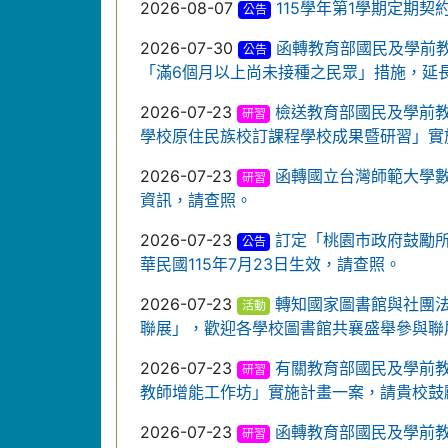
2026-08-07
115學年第1學期定期
公告
2026-07-30
函轉教育部國民及學前教育
公告
「滿6個月以上尚未接種之民眾」措施，延長
2026-07-23
檢送教育部國民及學前教
研習
學校原住民族校訂課程學校成果暨研習」實
2026-07-23
函轉國立台灣師範大學
研習
資訊，請查照。
2026-07-23
訂定「桃園市政府鼓勵
公告
華民國115年7月23日生效，請查照。
2026-07-23
轉知國家圖書館與社團法人
活動
聯展」，歡迎各學校圖書館共襄盛舉參與聯
2026-07-23
有關教育部國民及學前教
研習
教師增能工作坊」實施計畫一案，請貴校鼓
2026-07-23
函轉教育部國民及學前教
研習