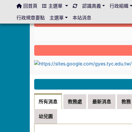
回首頁
主選單
認識高義
行政組織
:::
行政規章要點
主選單
本站消息
:::
link to https://sites.google.com/gyes.ty
:::
所有消息
教務處
最新消息
教務
幼兒園