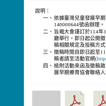
說明：
一、
依據臺灣兒童發展早期療
140000644號函辦理。
二、
旨揭大會謹訂於114年
廳舉行，即日起公開徵
稿相關規定及投稿方式
三、
徵稿時間自即日起至11
稿者請至活動官網(
http
四、
檢附活動來函及徵稿啟
展早期療育協會聯絡人張靖