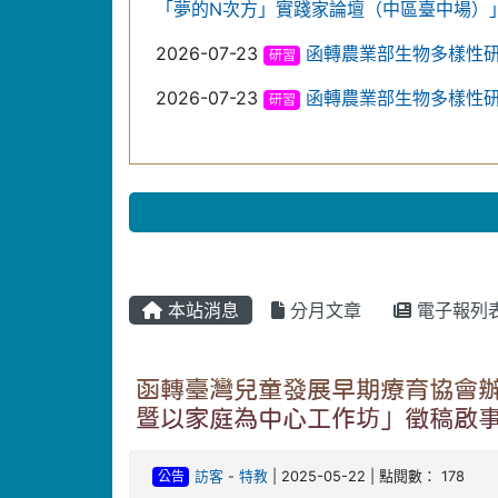
「夢的N次方」實踐家論壇（中區臺中場）
2026-07-23
函轉農業部生物多樣性
研習
2026-07-23
函轉農業部生物多樣性
研習
本站消息
分月文章
電子報列
函轉臺灣兒童發展早期療育協會辦
暨以家庭為中心工作坊」徵稿啟事
公告
訪客
-
特教
| 2025-05-22 | 點閱數： 178