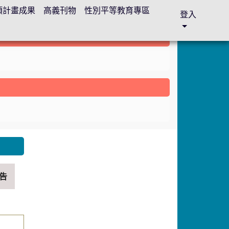
各項計畫成果
高義刊物
性別平等教育專區
登入
nk to https://sites.google.com/gyes.tyc.edu.tw/abc
告