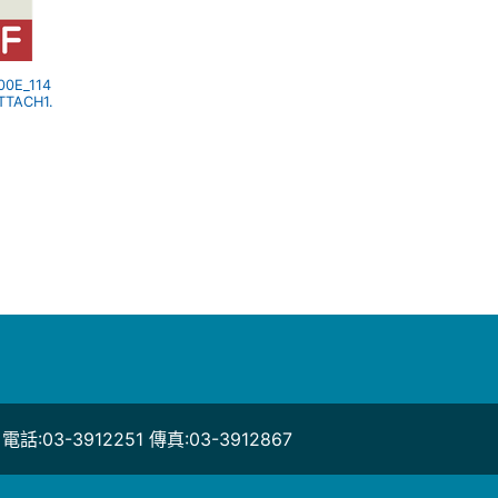
00E_114
TTACH1.
03-3912251 傳真:03-3912867