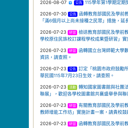
2026-08-07
115學年第1學期定
公告
2026-07-30
函轉教育部國民及學前教育
公告
「滿6個月以上尚未接種之民眾」措施，延長
2026-07-23
檢送教育部國民及學前教
研習
學校原住民族校訂課程學校成果暨研習」實
2026-07-23
函轉國立台灣師範大學
研習
資訊，請查照。
2026-07-23
訂定「桃園市政府鼓勵
公告
華民國115年7月23日生效，請查照。
2026-07-23
轉知國家圖書館與社團法人
活動
聯展」，歡迎各學校圖書館共襄盛舉參與聯
2026-07-23
有關教育部國民及學前教
研習
教師增能工作坊」實施計畫一案，請貴校鼓
2026-07-23
函轉教育部國民及學前教
研習