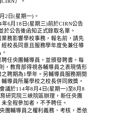
CIRN）。
：
月2日(星期一)。
年6月18日(星期三)前於CIRN公告
並於公告後函知正式錄取名單。
團業務影響學校事務，報名前，請先
，經校長同意且服務學年度免兼任導
名。
果聘任央團輔導員，並頒發聘書。每
原則，教育部得視各輔導員之表現情形
聘之聘期為1學年。另輔導員服務期間
，輔導員所屬學校之校長併同敘獎。
會議於114年8月4日(星期一)至8月8
教育研究院三峽院區辦理，新任央團
；未全程參加者，不予聘任。
央團輔導員之權利義務、考核，悉依