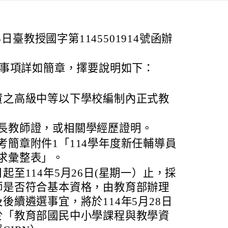
5日臺教授國字第1145501914號函辦
事項詳如簡章，擇要說明如下：
資之高級中等以下學校編制內正式教
長教師證，或相關學經歷證明。
考簡章附件1「114學年度新任輔導員
求彙整表」。
起至114年5月26日(星期一）止，採
師是否符合基本資格，由教育部辦理
後續遴選事宜，將於114年5月28日
於「教育部國民中小學課程與教學資