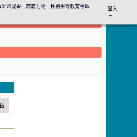
各項計畫成果
高義刊物
性別平等教育專區
登入
nk to https://sites.google.com/gyes.tyc.edu.tw/abc
告