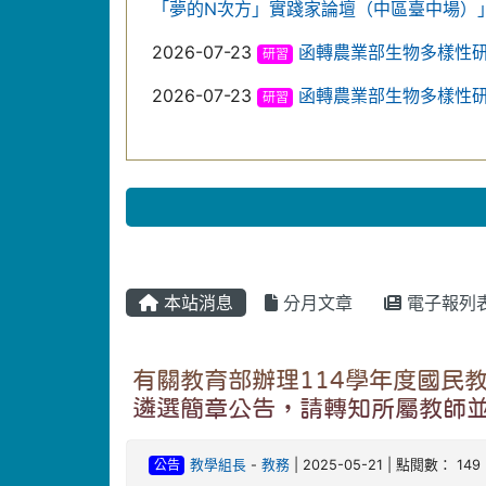
「夢的N次方」實踐家論壇（中區臺中場）
2026-07-23
函轉農業部生物多樣性
研習
2026-07-23
函轉農業部生物多樣性
研習
本站消息
分月文章
電子報列
有關教育部辦理114學年度國民
遴選簡章公告，請轉知所屬教師
公告
教學組長
-
教務
| 2025-05-21 | 點閱數： 149