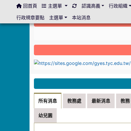
回首頁
主選單
認識高義
行政組織
:::
行政規章要點
主選單
本站消息
:::
link to https://sites.google.com/gyes.ty
:::
所有消息
教務處
最新消息
教務
幼兒園