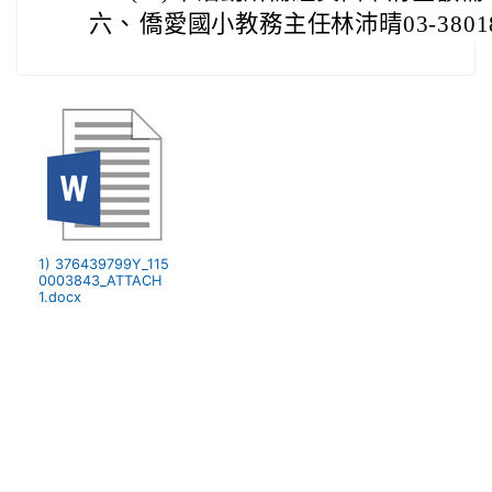
六、
僑愛國小教務主任林沛晴03-380189
1) 376439799Y_115
0003843_ATTACH
1.docx