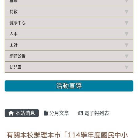
輔導
特教
健康中心
人事
主計
網管公告
幼兒園
活動宣導
本站消息
分月文章
電子報列表
有關本校辦理本市「114學年度國民中小