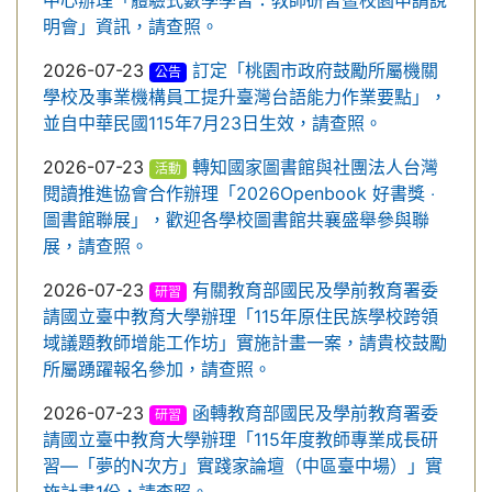
中心辦理「體驗式數學學習：教師研習暨校園申請說
明會」資訊，請查照。
2026-07-23
訂定「桃園市政府鼓勵所屬機關
公告
學校及事業機構員工提升臺灣台語能力作業要點」，
並自中華民國115年7月23日生效，請查照。
2026-07-23
轉知國家圖書館與社團法人台灣
活動
閱讀推進協會合作辦理「2026Openbook 好書獎 ‧
圖書館聯展」，歡迎各學校圖書館共襄盛舉參與聯
展，請查照。
2026-07-23
有關教育部國民及學前教育署委
研習
請國立臺中教育大學辦理「115年原住民族學校跨領
域議題教師增能工作坊」實施計畫一案，請貴校鼓勵
所屬踴躍報名參加，請查照。
2026-07-23
函轉教育部國民及學前教育署委
研習
請國立臺中教育大學辦理「115年度教師專業成長研
習—「夢的N次方」實踐家論壇（中區臺中場）」實