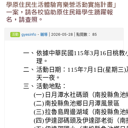
學原住民生活體驗育樂營活動實施計畫」
一案，請各校協助原住民籍學生踴躍報
名，請查照。
活動
gyesinfo
-
輔導
| 2026-05-28 | 點閱數： 85
一、
依據中華民國115年3月16日桃教小
理。
二、
活動日期：115年7月1日(星期三)
天一夜。
三、
活動地點：
(一)
日月潭水社碼頭（南投縣魚池
(二)
南投縣魚池鄉日月潭風景區
(三)
拉魯島周邊湖域（南投縣魚池
(四)
伊達邵碼頭及伊達邵老街（南