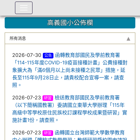
:::
高義國小公佈欄
所有消息
2026-07-30
函轉教育部國民及學前教育署
公告
「114-115年度COVID-19疫苗接種計畫」公費接種對
象擴大為「滿6個月以上尚未接種之民眾」措施，延
長至115年9月28日止，請貴校配合宣導一案，請查
照。
2026-07-23
檢送教育部國民及學前教育署
研習
（以下簡稱國教署）委請國立東華大學辦理「115年
高級中等學校原住民族校訂課程學校成果暨研習」實
施計畫1份，請查照。
2026-07-23
函轉國立台灣師範大學數學教育
研習