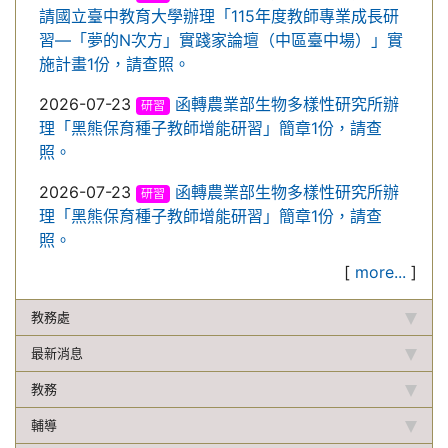
請國立臺中教育大學辦理「115年度教師專業成長研
習—「夢的N次方」實踐家論壇（中區臺中場）」實
施計畫1份，請查照。
2026-07-23
函轉農業部生物多樣性研究所辦
研習
理「黑熊保育種子教師增能研習」簡章1份，請查
照。
2026-07-23
函轉農業部生物多樣性研究所辦
研習
理「黑熊保育種子教師增能研習」簡章1份，請查
照。
[
more...
]
教務處
最新消息
教務
輔導