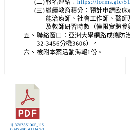
(二)
報名連結：
https://forms.gle
(三)
繼續教育積分：預計申請臨床
能治療師、社會工作師、醫師
及教師研習時數（僅限實體參
五、
聯絡窗口：亞洲大學網路成癮防治中
32-3456分機3606）。
六、
檢附本案活動海報1份。
1) 376735100E_115
0042960_ATTACH1.