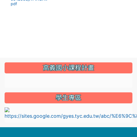
pdf
:::
高義國小課程計畫
link to https://sites.google.com/gyes.tyc.edu.tw/114
學生專區
l