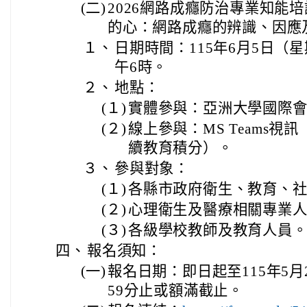
(二)
2026網路成癮防治專業知能
的心：網路成癮的辨識、因應
１、
日期時間：115年6月5日（星
午6時。
２、
地點：
(１)
實體參與：亞洲大學國際會議
(２)
線上參與：MS Teams視
續教育積分）。
３、
參與對象：
(１)
各縣市政府衛生、教育、
(２)
心理衛生及醫療相關專業
(３)
各級學校教師及教育人員
四、
報名須知：
(一)
報名日期：即日起至115年5月
59分止或額滿截止。