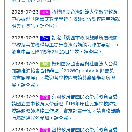
施計畫1份，請查照。
2026-07-23
函轉國立台灣師範大學數學教育
研習
中心辦理「體驗式數學學習：教師研習暨校園申請說
明會」資訊，請查照。
2026-07-23
訂定「桃園市政府鼓勵所屬機關
公告
學校及事業機構員工提升臺灣台語能力作業要點」，
並自中華民國115年7月23日生效，請查照。
2026-07-23
轉知國家圖書館與社團法人台灣
活動
閱讀推進協會合作辦理「2026Openbook 好書獎 ‧
圖書館聯展」，歡迎各學校圖書館共襄盛舉參與聯
展，請查照。
2026-07-23
有關教育部國民及學前教育署委
研習
請國立臺中教育大學辦理「115年原住民族學校跨領
域議題教師增能工作坊」實施計畫一案，請貴校鼓勵
所屬踴躍報名參加，請查照。
2026-07-23
函轉教育部國民及學前教育署委
研習