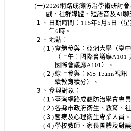
(一)
2026網路成癮防治學術研討
戲、社群媒體、短語音及AI聊
１、
日期時間：115年6月5日（
午6時。
２、
地點：
(１)
實體參與：亞洲大學（臺中
（上午：國際會議廳A101
國際會議廳A101）。
(２)
線上參與：MS Teams視
續教育積分）。
３、
參與對象：
(１)
臺灣網路成癮防治學會會
(２)
各縣市政府衛生、教育、
(３)
醫療及心理衛生專業人員
(４)
學校教師、家長團體及對