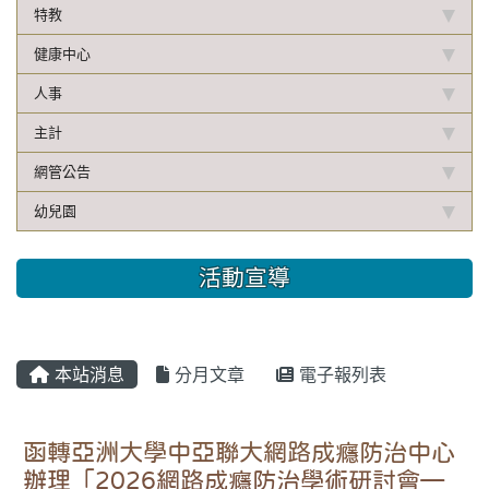
特教
健康中心
人事
主計
網管公告
幼兒園
活動宣導
本站消息
分月文章
電子報列表
函轉亞洲大學中亞聯大網路成癮防治中心
辦理「2026網路成癮防治學術研討會—