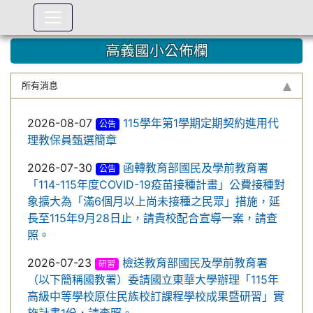
:::
高義國小公佈欄
所有消息
2026-08-07
115學年第1學期定期契約進用代
公告
理教保員甄選簡章
2026-07-30
函轉教育部國民及學前教育署
公告
「114-115年度COVID-19疫苗接種計畫」公費接種對
象擴大為「滿6個月以上尚未接種之民眾」措施，延
長至115年9月28日止，請貴校配合宣導一案，請查
照。
2026-07-23
檢送教育部國民及學前教育署
研習
（以下簡稱國教署）委請國立東華大學辦理「115年
高級中等學校原住民族校訂課程學校成果暨研習」實