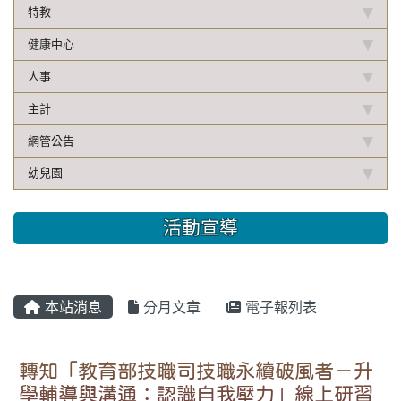
特教
健康中心
人事
主計
網管公告
幼兒園
活動宣導
本站消息
分月文章
電子報列表
轉知「教育部技職司技職永續破風者－升
學輔導與溝通：認識自我壓力」線上研習