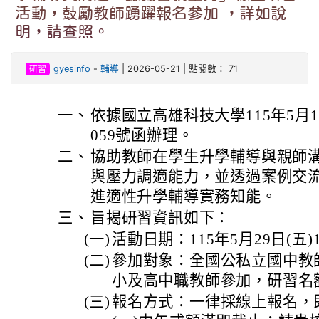
活動，鼓勵教師踴躍報名參加 ，詳如說
明，請查照。
研習
gyesinfo
-
輔導
| 2026-05-21 | 點閱數： 71
一、
依據國立高雄科技大學115年5月15
059號函辦理。
二、
協助教師在學生升學輔導與親師
與壓力調適能力，並透過案例交
進適性升學輔導實務知能。
三、
旨揭研習資訊如下：
(一)
活動日期：115年5月29日(五)
(二)
參加對象：全國公私立國中教師
小及高中職教師參加，研習名額
(三)
報名方式：一律採線上報名，即