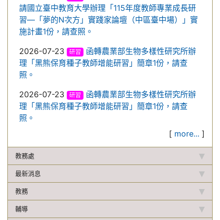
請國立臺中教育大學辦理「115年度教師專業成長研
習—「夢的N次方」實踐家論壇（中區臺中場）」實
施計畫1份，請查照。
2026-07-23
函轉農業部生物多樣性研究所辦
研習
理「黑熊保育種子教師增能研習」簡章1份，請查
照。
2026-07-23
函轉農業部生物多樣性研究所辦
研習
理「黑熊保育種子教師增能研習」簡章1份，請查
照。
[
more...
]
教務處
最新消息
教務
輔導