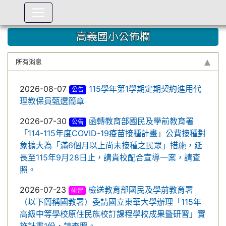
:::
高義國小公佈欄
所有消息
2026-08-07
115學年第1學期定期契約進用代
公告
理教保員甄選簡章
2026-07-30
函轉教育部國民及學前教育署
公告
「114-115年度COVID-19疫苗接種計畫」公費接種對
象擴大為「滿6個月以上尚未接種之民眾」措施，延
長至115年9月28日止，請貴校配合宣導一案，請查
照。
2026-07-23
檢送教育部國民及學前教育署
研習
（以下簡稱國教署）委請國立東華大學辦理「115年
高級中等學校原住民族校訂課程學校成果暨研習」實