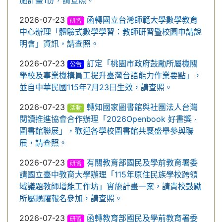
施計畫1份，請查照。
2026-07-23
函轉國立台灣師範大學數學教育
研習
中心辦理「體驗式數學學習：教師研習暨校園申請說
明會」資訊，請查照。
2026-07-23
訂定「桃園市政府鼓勵所屬機關
公告
學校及事業機構員工提升臺灣台語能力作業要點」，
並自中華民國115年7月23日生效，請查照。
2026-07-23
轉知國家圖書館與社團法人台灣
活動
閱讀推進協會合作辦理「2026Openbook 好書獎 ‧
圖書館聯展」，歡迎各學校圖書館共襄盛舉參與聯
展，請查照。
2026-07-23
有關教育部國民及學前教育署委
研習
請國立臺中教育大學辦理「115年原住民族學校跨領
域議題教師增能工作坊」實施計畫一案，請貴校鼓勵
所屬踴躍報名參加，請查照。
2026-07-23
函轉教育部國民及學前教育署委
研習