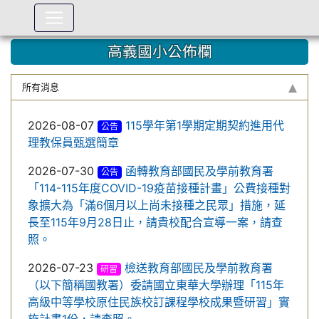
:::
高義國小公佈欄
所有消息
2026-08-07
115學年第1學期定期契約進用代
公告
理教保員甄選簡章
2026-07-30
函轉教育部國民及學前教育署
公告
「114-115年度COVID-19疫苗接種計畫」公費接種對
象擴大為「滿6個月以上尚未接種之民眾」措施，延
長至115年9月28日止，請貴校配合宣導一案，請查
照。
2026-07-23
檢送教育部國民及學前教育署
研習
（以下簡稱國教署）委請國立東華大學辦理「115年
高級中等學校原住民族校訂課程學校成果暨研習」實