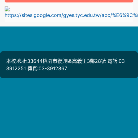
l
本校地址:33644桃園市復興區高義里3鄰28號 電話:03-
3912251 傳真:03-3912867