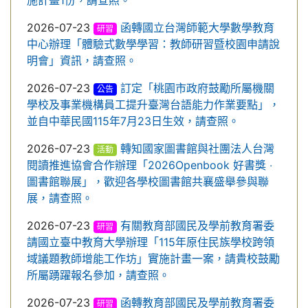
施計畫1份，請查照。
2026-07-23
函轉國立台灣師範大學數學教育
研習
中心辦理「體驗式數學學習：教師研習暨校園申請說
明會」資訊，請查照。
2026-07-23
訂定「桃園市政府鼓勵所屬機關
公告
學校及事業機構員工提升臺灣台語能力作業要點」，
並自中華民國115年7月23日生效，請查照。
2026-07-23
轉知國家圖書館與社團法人台灣
活動
閱讀推進協會合作辦理「2026Openbook 好書獎 ‧
圖書館聯展」，歡迎各學校圖書館共襄盛舉參與聯
展，請查照。
2026-07-23
有關教育部國民及學前教育署委
研習
請國立臺中教育大學辦理「115年原住民族學校跨領
域議題教師增能工作坊」實施計畫一案，請貴校鼓勵
所屬踴躍報名參加，請查照。
2026-07-23
函轉教育部國民及學前教育署委
研習