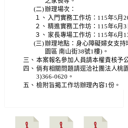
之家長等。
(二)
辦理場次：
１、
入門實務工作坊：115年5月20
２、
精進實務工作坊：115年6月3日
３、
家長專場工作坊：115年6月13
(三)
辦理地點：身心障礙婦女支持
園區 南山街38號1樓)。
三、
本案報名參加人員請本權責核予公
四、
倘有相關問題請逕洽社團法人桃園
3)366-0620。
五、
檢附旨揭工作坊辦理內容1份。