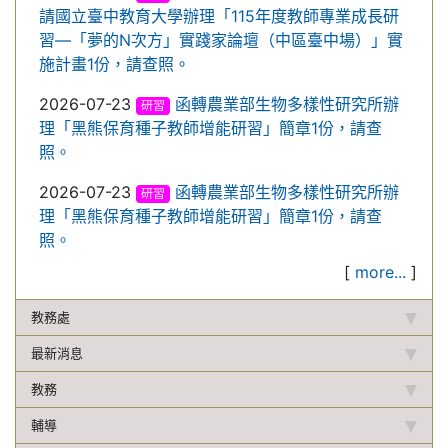
請國立臺中教育大學辦理「115年度教師專業成長研
習—「夢的N次方」實踐家論壇（中區臺中場）」實
施計畫1份，請查照。
2026-07-23
函轉農業部生物多樣性研究所辦
研習
理「黑熊保育種子教師增能研習」簡章1份，請查
照。
2026-07-23
函轉農業部生物多樣性研究所辦
研習
理「黑熊保育種子教師增能研習」簡章1份，請查
照。
[
more...
]
教務處
最新消息
教務
輔導