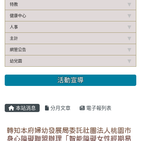
特教
健康中心
人事
主計
網管公告
幼兒園
活動宣導
本站消息
分月文章
電子報列表
轉知本府婦幼發展局委託社團法人桃園市
身心障礙聯盟辦理「智能障礙女性經期易