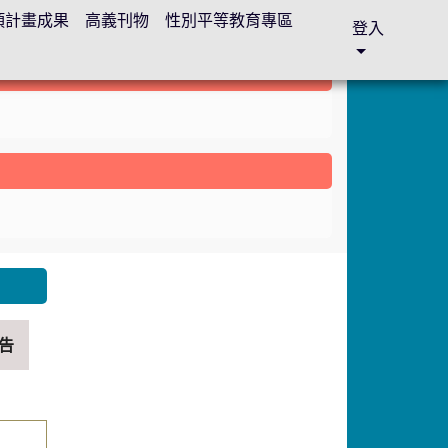
各項計畫成果
高義刊物
性別平等教育專區
登入
nk to https://sites.google.com/gyes.tyc.edu.tw/abc
告