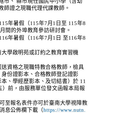
轄市、 縣市現任國民中小學（含幼
教師證之現職代理代課教師。
15年暑假（115年7月1日至 115年8
11月間的外埠教育參訪研討會。
16年暑假（116年7月1日 至116年8
南大學啟明苑或訂約之教育實習機
選送資格之現職特教合格教師，檢具
、身份證影本、合格教師登記證影
本、學經歷影本、及切結書）於 11
期五）前，由服務單位發文函報本局報
可至報名表件亦可於臺南大學視障教
消息公佈欄下載（
https://www.nutn.