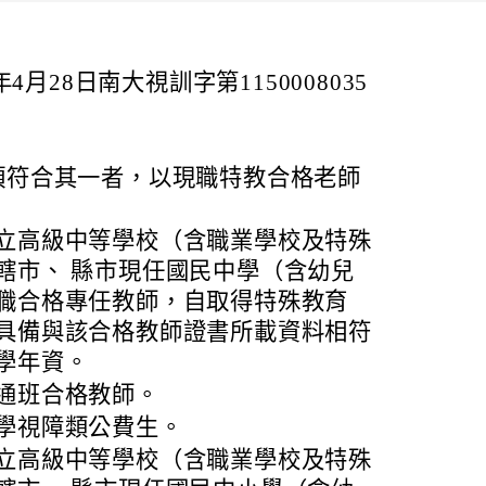
4月28日南大視訓字第1150008035
項符合其一者，以現職特教合格老師
立高級中等學校（含職業學校及特殊
轄市、 縣市現任國民中學（含幼兒
職合格專任教師，自取得特殊教育
具備與該合格教師證書所載資料相符
學年資。
通班合格教師。
學視障類公費生。
立高級中等學校（含職業學校及特殊