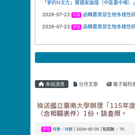
「夢的N次方」實踐家論壇（中區臺中場）
2026-07-23
函轉農業部生物多樣性
研習
2026-07-23
函轉農業部生物多樣性
研習
本站消息
分月文章
電子報列
檢送國立臺南大學辦理「115年
（含相關表件）1份，請查照。
研習
特教
-
特教
| 2026-05-05 | 點閱數： 70