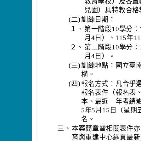
教育學校）及各直
兒園）具特教合格
(二)
訓練日期：
１、
第一階段10學分：1
月4日）、115年
２、
第二階段10學分：1
月4日）。
(三)
訓練地點：國立臺
構。
(四)
報名方式：凡合乎
報名表件（報名表
本、最近一年考績影
5年5月15日（星
名。
三、
本案簡章暨相關表件亦
育與重建中心網頁最新