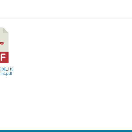
00E_115
int.pdf