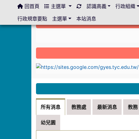
回首頁
主選單
認識高義
行政組織
:::
行政規章要點
主選單
本站消息
:::
link to https://sites.google.com/gyes.ty
:::
所有消息
教務處
最新消息
教務
幼兒園