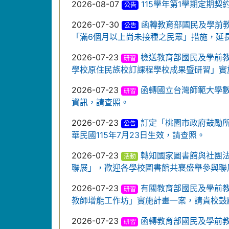
2026-08-07
115學年第1學期定期
公告
2026-07-30
函轉教育部國民及學前教育
公告
「滿6個月以上尚未接種之民眾」措施，延長
2026-07-23
檢送教育部國民及學前教
研習
學校原住民族校訂課程學校成果暨研習」實
2026-07-23
函轉國立台灣師範大學
研習
資訊，請查照。
2026-07-23
訂定「桃園市政府鼓勵
公告
華民國115年7月23日生效，請查照。
2026-07-23
轉知國家圖書館與社團法人
活動
聯展」，歡迎各學校圖書館共襄盛舉參與聯
2026-07-23
有關教育部國民及學前教
研習
教師增能工作坊」實施計畫一案，請貴校鼓
2026-07-23
函轉教育部國民及學前教
研習