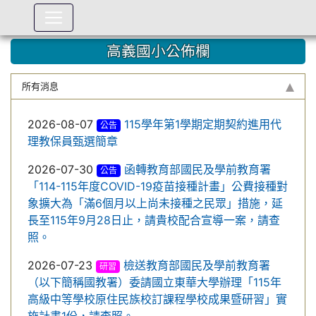
:::
高義國小公佈欄
所有消息
2026-08-07
115學年第1學期定期契約進用代
公告
理教保員甄選簡章
2026-07-30
函轉教育部國民及學前教育署
公告
「114-115年度COVID-19疫苗接種計畫」公費接種對
象擴大為「滿6個月以上尚未接種之民眾」措施，延
長至115年9月28日止，請貴校配合宣導一案，請查
照。
2026-07-23
檢送教育部國民及學前教育署
研習
（以下簡稱國教署）委請國立東華大學辦理「115年
高級中等學校原住民族校訂課程學校成果暨研習」實