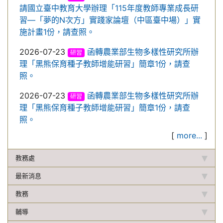
請國立臺中教育大學辦理「115年度教師專業成長研
習—「夢的N次方」實踐家論壇（中區臺中場）」實
施計畫1份，請查照。
2026-07-23
函轉農業部生物多樣性研究所辦
研習
理「黑熊保育種子教師增能研習」簡章1份，請查
照。
2026-07-23
函轉農業部生物多樣性研究所辦
研習
理「黑熊保育種子教師增能研習」簡章1份，請查
照。
[
more...
]
教務處
最新消息
教務
輔導