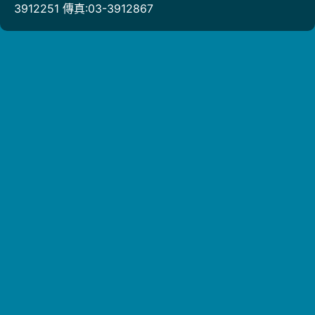
3912251 傳真:03-3912867