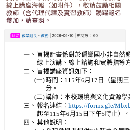
線上講座海報（如附件），敬請鼓勵相關
教師（含代理代課及實習教師）踴躍報名
參加，請查照。
研習
教學組長
-
教務
| 2026-06-10 | 點閱數： 60
一、
旨揭計畫係對於偏鄉國小非自然
線上演講、線上諮詢和實體指導
二、
旨揭講座資訊如下：
(一)
時間：115年6月17日（星期三
分。
(二)
講師：本校環境與文化資源學
三、
報名連結：
https://forms.gle/M
起至115年6月15日下午5時止）
四、
其他說明：