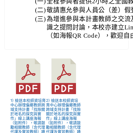
(一)
全程參與者提供2小時之全國
(二)
敬請惠允參與人員公（差）假
(三)
為增進參與本計畫教師之交流
識之提問討論，本校亦建立Li
（如海報QR Code），歡迎
1) 檢送本校師資培育
2) 檢送本校師資培
中心辦理偏鄉教師跨
育中心辦理偏鄉教師
域支持計畫「找隙關
跨域支持計畫「找隙
於地名的探究與實
關於地名的探究與實
作」線上講座海報
作」線上講座海報
（如附件），敬請鼓
（如附件），敬請鼓
勵相關教師（含代理
勵相關教師（含代理
代課及實習教師）踴
代課及實習教師）踴