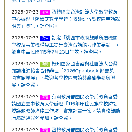
施計畫1份，請查照。
2026-07-23
函轉國立台灣師範大學數學教育
研習
中心辦理「體驗式數學學習：教師研習暨校園申請說
明會」資訊，請查照。
2026-07-23
訂定「桃園市政府鼓勵所屬機關
公告
學校及事業機構員工提升臺灣台語能力作業要點」，
並自中華民國115年7月23日生效，請查照。
2026-07-23
轉知國家圖書館與社團法人台灣
活動
閱讀推進協會合作辦理「2026Openbook 好書獎 ‧
圖書館聯展」，歡迎各學校圖書館共襄盛舉參與聯
展，請查照。
2026-07-23
有關教育部國民及學前教育署委
研習
請國立臺中教育大學辦理「115年原住民族學校跨領
域議題教師增能工作坊」實施計畫一案，請貴校鼓勵
所屬踴躍報名參加，請查照。
2026-07-23
函轉教育部國民及學前教育署委
研習