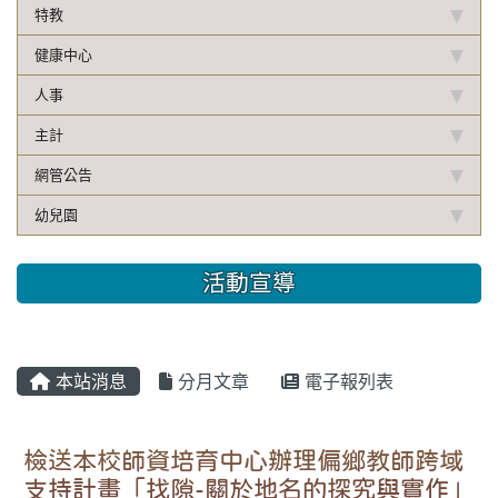
特教
健康中心
人事
主計
網管公告
幼兒園
活動宣導
本站消息
分月文章
電子報列表
檢送本校師資培育中心辦理偏鄉教師跨域
支持計畫「找隙-關於地名的探究與實作」