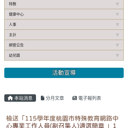
特教
健康中心
人事
主計
網管公告
幼兒園
活動宣導
本站消息
分月文章
電子報列表
檢送「115學年度桃園市特殊教育網路中
心專業工作人員(副召集人)遴選簡章 」1