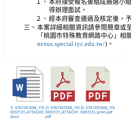
１、
本府接受報名後組成遴選小
得辦理面試。
２、
經本府審查通過及核定後，
三、
本案詳細相關資訊請參閱簡章或
「桃園市特殊教育網路中心」相關
nexus.special.tyc.edu.tw/
)。
1) 376735100E_115
2) 376735100E_115
3) 376735100E_115
0051131_ATTACH2.
0051131_ATTACH1.
0051131_print.pdf
docx
pdf