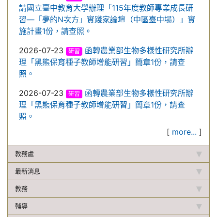
請國立臺中教育大學辦理「115年度教師專業成長研
習—「夢的N次方」實踐家論壇（中區臺中場）」實
施計畫1份，請查照。
2026-07-23
函轉農業部生物多樣性研究所辦
研習
理「黑熊保育種子教師增能研習」簡章1份，請查
照。
2026-07-23
函轉農業部生物多樣性研究所辦
研習
理「黑熊保育種子教師增能研習」簡章1份，請查
照。
[
more...
]
教務處
最新消息
教務
輔導