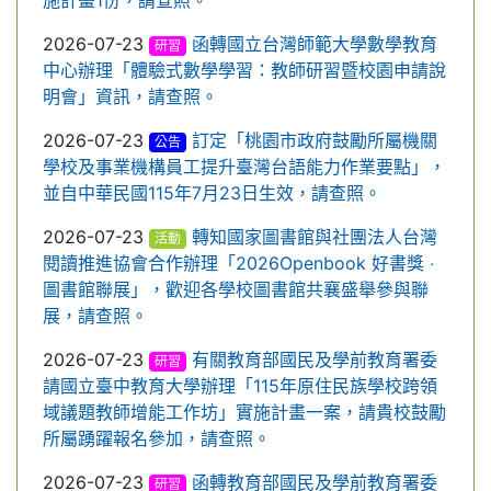
施計畫1份，請查照。
2026-07-23
函轉國立台灣師範大學數學教育
研習
中心辦理「體驗式數學學習：教師研習暨校園申請說
明會」資訊，請查照。
2026-07-23
訂定「桃園市政府鼓勵所屬機關
公告
學校及事業機構員工提升臺灣台語能力作業要點」，
並自中華民國115年7月23日生效，請查照。
2026-07-23
轉知國家圖書館與社團法人台灣
活動
閱讀推進協會合作辦理「2026Openbook 好書獎 ‧
圖書館聯展」，歡迎各學校圖書館共襄盛舉參與聯
展，請查照。
2026-07-23
有關教育部國民及學前教育署委
研習
請國立臺中教育大學辦理「115年原住民族學校跨領
域議題教師增能工作坊」實施計畫一案，請貴校鼓勵
所屬踴躍報名參加，請查照。
2026-07-23
函轉教育部國民及學前教育署委
研習