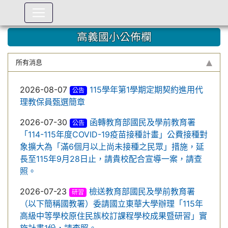
:::
高義國小公佈欄
所有消息
2026-08-07
115學年第1學期定期契約進用代
公告
理教保員甄選簡章
2026-07-30
函轉教育部國民及學前教育署
公告
「114-115年度COVID-19疫苗接種計畫」公費接種對
象擴大為「滿6個月以上尚未接種之民眾」措施，延
長至115年9月28日止，請貴校配合宣導一案，請查
照。
2026-07-23
檢送教育部國民及學前教育署
研習
（以下簡稱國教署）委請國立東華大學辦理「115年
高級中等學校原住民族校訂課程學校成果暨研習」實