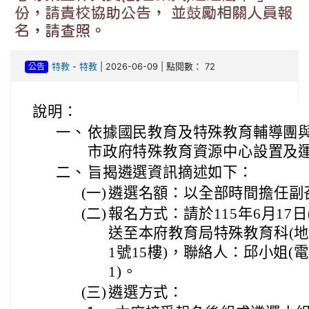
份，請貴校協助公告， 並鼓勵相關人員報
名，請查照。
公告
特教
-
特教
| 2026-06-09 | 點閱數： 72
說明：
一、
依據國民教育及特殊教育輔導團
市政府特殊教育資源中心設置及
二、
旨揭遴選資訊摘述如下：
(一)
遴選名額：以全部時間擔任副
(二)
報名方式：請於115年6月17
送至本府教育局特殊教育科(
1號15樓)，聯絡人：邱小姐(電話：
1)。
(三)
遴選方式：