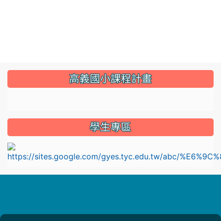
:::
高義國小課程計畫
link to https://sites.google.com/gyes.tyc.edu.tw/114
學生專區
l