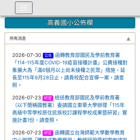
:::
高義國小公佈欄
所有消息
2026-07-30
函轉教育部國民及學前教育署
公告
「114-115年度COVID-19疫苗接種計畫」公費接種對
象擴大為「滿6個月以上尚未接種之民眾」措施，延
長至115年9月28日止，請貴校配合宣導一案，請查
照。
2026-07-23
檢送教育部國民及學前教育署
研習
（以下簡稱國教署）委請國立東華大學辦理「115年
高級中等學校原住民族校訂課程學校成果暨研習」實
施計畫1份，請查照。
2026-07-23
函轉國立台灣師範大學數學教育
研習