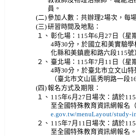
教教師及物理治療師、職能治
員。
(二)
參加人數：共辦理2場次，每場
(三)
研習時間及地點：
１、
彰化場：115年6月27日（星
4時30分，於國立和美實驗
化縣和美鎮鹿和路六段115
２、
臺北場：115年7月11日（星
4時30分，於臺北市立文山
（臺北市文山區秀明路一段1
(四)
報名方式及期限：
１、
115年6月27日場次：請於1
至全國特殊教育資訊網報名
e.gov.tw/menuLayout/study-
２、
115年7月11日場次：請於1
至全國特殊教育資訊網報名