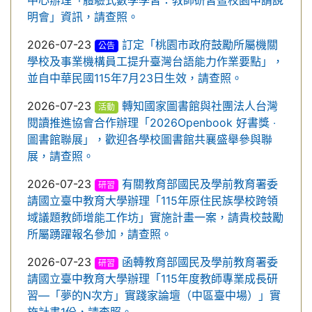
中心辦理「體驗式數學學習：教師研習暨校園申請說
明會」資訊，請查照。
2026-07-23
訂定「桃園市政府鼓勵所屬機關
公告
學校及事業機構員工提升臺灣台語能力作業要點」，
並自中華民國115年7月23日生效，請查照。
2026-07-23
轉知國家圖書館與社團法人台灣
活動
閱讀推進協會合作辦理「2026Openbook 好書獎 ‧
圖書館聯展」，歡迎各學校圖書館共襄盛舉參與聯
展，請查照。
2026-07-23
有關教育部國民及學前教育署委
研習
請國立臺中教育大學辦理「115年原住民族學校跨領
域議題教師增能工作坊」實施計畫一案，請貴校鼓勵
所屬踴躍報名參加，請查照。
2026-07-23
函轉教育部國民及學前教育署委
研習
請國立臺中教育大學辦理「115年度教師專業成長研
習—「夢的N次方」實踐家論壇（中區臺中場）」實