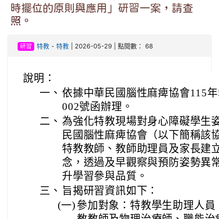
時擺位的原則與應用」研習一案，請查
照。
研習
特教
-
特教
| 2026-05-29 | 點閱數： 68
說明：
一、
依據中華民國腦性麻痺協會115年5月
002號函辦理。
二、
為強化特教現場對身心障礙學生
民國腦性麻痺協會（以下簡稱該
特教教師、教師助理員及家長建立
念，透過及早觀察與預防姿勢異
升學習參與品質。
三、
旨揭研習資訊如下：
(一)
參加對象：特教學生助理人員