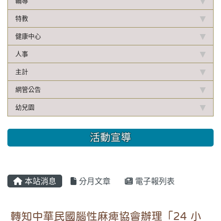
輔導
特教
健康中心
人事
主計
網管公告
幼兒園
活動宣導
本站消息
分月文章
電子報列表
轉知中華民國腦性麻痺協會辦理「24 小