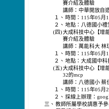
賽介紹及體驗
講師：中華開放自造
１、
時間：115年05月
２、
地點：八德國小禮
(四)
大成科技中心【增
賽介紹及體驗
講師：萬能科大 林
１、
時間：115年05月
２、
地點：大成國中科
(五)
大成科技中心【增能
32的mcp
講師：八德國小 蔡
１、
時間：115年05月
２、
採線上辦理：goog
三、
教師所屬學校請惠予參