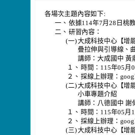
各場次主題內容如下:
一、
依據114年7月28日桃教
二、
研習內容：
(一)
大成科技中心【增能
疊拉伸與引導線、
講師：大成國中 黃
１、
時間：115年05月
２、
採線上辦理：goog
(二)
大成科技中心【增能研
小車專題介紹
講師：八德國中 謝
１、
時間：115年05月
２、
採線上辦理：goog
(三)
大成科技中心【增