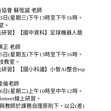
協會 蘇恆誠 老師
13日(星期三)下午13時至下午16時。
堂。
能研習】【國中資科】足球機器人競
琪正 老師
15日(星期五)下午13時至下午16時。
技教室。
研習】【國小科議】小智AI整合esp
佳倫老師
26日(星期二)上午10時至中午12時。
lemeet線上研習。
與教師於課務自理原則下，以公(差)