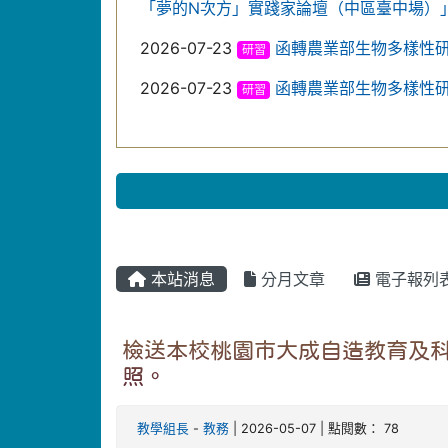
「夢的N次方」實踐家論壇（中區臺中場）
2026-07-23
函轉農業部生物多樣性
研習
2026-07-23
函轉農業部生物多樣性
研習
本站消息
分月文章
電子報列
檢送本校桃園市大成自造教育及科
照。
教學組長
-
教務
| 2026-05-07 | 點閱數： 78