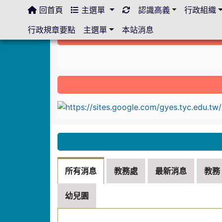
回首頁
主選單
認識高義
行政組織
:::
行政規章要點
主選單
本站消息
:::
link to https://sites.google.com/gyes.ty
:::
所有消息
教務處
最新消息
教務
幼兒園