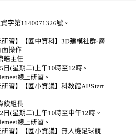
資字第1140071326號。
研習】【國中資科】3D建模社群-層
曲面操作
鼎皓主任
05日(星期二)上午10時至12時。
lemeet線上研習。
習】【國小資議】科教館AI!Start
偉欽組長
12日(星期二)上午10時至中午12時。
lemeet線上研習。
能研習】【國小資議】無人機足球競