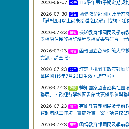
2026-08-07
115學年第1學期定期
公告
2026-07-30
函轉教育部國民及學前教育
公告
「滿6個月以上尚未接種之民眾」措施，延長
2026-07-23
檢送教育部國民及學前教
研習
學校原住民族校訂課程學校成果暨研習」實
2026-07-23
函轉國立台灣師範大學
研習
資訊，請查照。
2026-07-23
訂定「桃園市政府鼓勵
公告
華民國115年7月23日生效，請查照。
2026-07-23
轉知國家圖書館與社團法人
活動
聯展」，歡迎各學校圖書館共襄盛舉參與聯
2026-07-23
有關教育部國民及學前教
研習
教師增能工作坊」實施計畫一案，請貴校鼓
2026-07-23
函轉教育部國民及學前教
研習