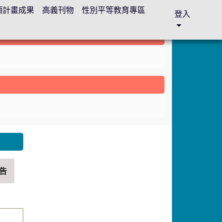
各項計畫成果
高義刊物
性別平等教育專區
登入
nk to https://sites.google.com/gyes.tyc.edu.tw/abc
告