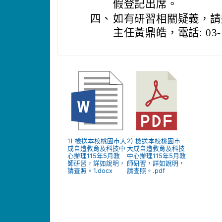
假登記出席。
四、
如有研習相關疑義，請
主任黃鼎皓，電話: 03- 3
1) 檢送本校桃園市大
2) 檢送本校桃園市
成自造教育及科技中
大成自造教育及科技
心辦理115年5月教
中心辦理115年5月教
師研習，詳如說明，
師研習，詳如說明，
請查照。1.docx
請查照。.pdf