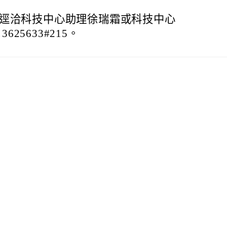
逕洽科技中心助理徐瑞霜或科技中心
625633#215。