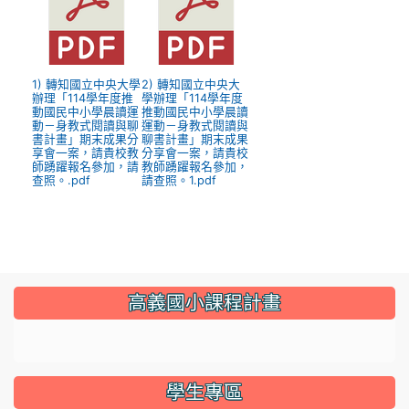
1) 轉知國立中央大學
2) 轉知國立中央大
辦理「114學年度推
學辦理「114學年度
動國民中小學晨讀運
推動國民中小學晨讀
動－身教式閱讀與聊
運動－身教式閱讀與
書計畫」期末成果分
聊書計畫」期末成果
享會一案，請貴校教
分享會一案，請貴校
師踴躍報名參加，請
教師踴躍報名參加，
查照。.pdf
請查照。1.pdf
:::
高義國小課程計畫
link to https://sites.google.com/gyes.tyc.edu.tw/114
學生專區