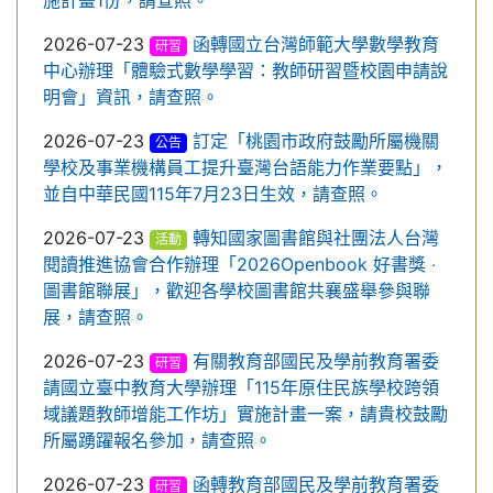
施計畫1份，請查照。
2026-07-23
函轉國立台灣師範大學數學教育
研習
中心辦理「體驗式數學學習：教師研習暨校園申請說
明會」資訊，請查照。
2026-07-23
訂定「桃園市政府鼓勵所屬機關
公告
學校及事業機構員工提升臺灣台語能力作業要點」，
並自中華民國115年7月23日生效，請查照。
2026-07-23
轉知國家圖書館與社團法人台灣
活動
閱讀推進協會合作辦理「2026Openbook 好書獎 ‧
圖書館聯展」，歡迎各學校圖書館共襄盛舉參與聯
展，請查照。
2026-07-23
有關教育部國民及學前教育署委
研習
請國立臺中教育大學辦理「115年原住民族學校跨領
域議題教師增能工作坊」實施計畫一案，請貴校鼓勵
所屬踴躍報名參加，請查照。
2026-07-23
函轉教育部國民及學前教育署委
研習