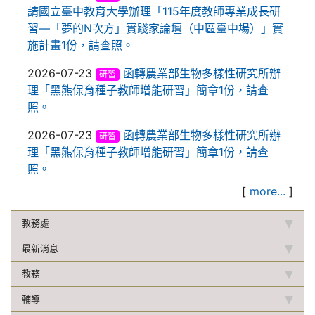
請國立臺中教育大學辦理「115年度教師專業成長研
習—「夢的N次方」實踐家論壇（中區臺中場）」實
施計畫1份，請查照。
2026-07-23
函轉農業部生物多樣性研究所辦
研習
理「黑熊保育種子教師增能研習」簡章1份，請查
照。
2026-07-23
函轉農業部生物多樣性研究所辦
研習
理「黑熊保育種子教師增能研習」簡章1份，請查
照。
[
more...
]
教務處
最新消息
教務
輔導