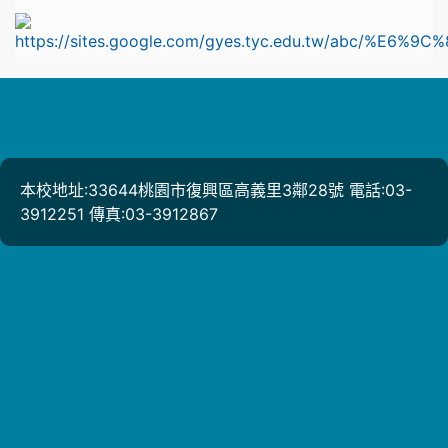
l
本校地址:33644桃園市復興區高義里3鄰28號 電話:03-
3912251 傳真:03-3912867