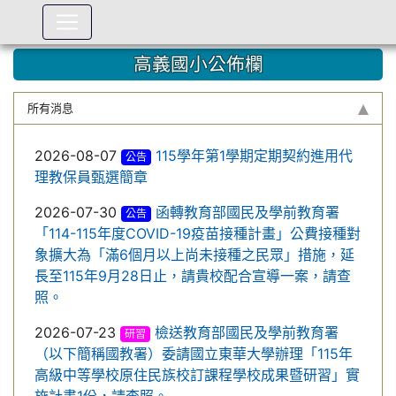
:::
高義國小公佈欄
所有消息
2026-08-07
115學年第1學期定期契約進用代
公告
理教保員甄選簡章
2026-07-30
函轉教育部國民及學前教育署
公告
「114-115年度COVID-19疫苗接種計畫」公費接種對
象擴大為「滿6個月以上尚未接種之民眾」措施，延
長至115年9月28日止，請貴校配合宣導一案，請查
照。
2026-07-23
檢送教育部國民及學前教育署
研習
（以下簡稱國教署）委請國立東華大學辦理「115年
高級中等學校原住民族校訂課程學校成果暨研習」實