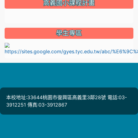
高義國小課程計畫
link to https://sites.google.com/gyes.tyc.edu.tw/114
學生專區
l
本校地址:33644桃園市復興區高義里3鄰28號 電話:03-
3912251 傳真:03-3912867