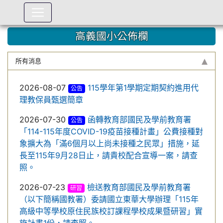
:::
高義國小公佈欄
所有消息
2026-08-07
115學年第1學期定期契約進用代
公告
理教保員甄選簡章
2026-07-30
函轉教育部國民及學前教育署
公告
「114-115年度COVID-19疫苗接種計畫」公費接種對
象擴大為「滿6個月以上尚未接種之民眾」措施，延
長至115年9月28日止，請貴校配合宣導一案，請查
照。
2026-07-23
檢送教育部國民及學前教育署
研習
（以下簡稱國教署）委請國立東華大學辦理「115年
高級中等學校原住民族校訂課程學校成果暨研習」實