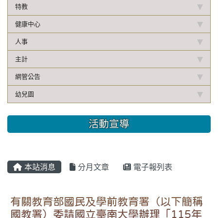
特教
健康中心
人事
主計
網管公告
幼兒園
活動宣導
本站消息
分月文章
電子報列表
有關教育部國民及學前教育署（以下簡稱
國教署）委請國立臺南大學辦理「115年