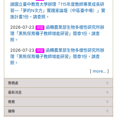
請國立臺中教育大學辦理「115年度教師專業成長研
習—「夢的N次方」實踐家論壇（中區臺中場）」實
施計畫1份，請查照。
2026-07-23
函轉農業部生物多樣性研究所辦
研習
理「黑熊保育種子教師增能研習」簡章1份，請查
照。
2026-07-23
函轉農業部生物多樣性研究所辦
研習
理「黑熊保育種子教師增能研習」簡章1份，請查
照。
[
more...
]
教務處
最新消息
教務
輔導