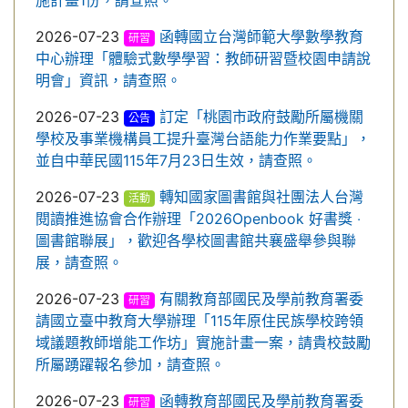
施計畫1份，請查照。
2026-07-23
函轉國立台灣師範大學數學教育
研習
中心辦理「體驗式數學學習：教師研習暨校園申請說
明會」資訊，請查照。
2026-07-23
訂定「桃園市政府鼓勵所屬機關
公告
學校及事業機構員工提升臺灣台語能力作業要點」，
並自中華民國115年7月23日生效，請查照。
2026-07-23
轉知國家圖書館與社團法人台灣
活動
閱讀推進協會合作辦理「2026Openbook 好書獎 ‧
圖書館聯展」，歡迎各學校圖書館共襄盛舉參與聯
展，請查照。
2026-07-23
有關教育部國民及學前教育署委
研習
請國立臺中教育大學辦理「115年原住民族學校跨領
域議題教師增能工作坊」實施計畫一案，請貴校鼓勵
所屬踴躍報名參加，請查照。
2026-07-23
函轉教育部國民及學前教育署委
研習