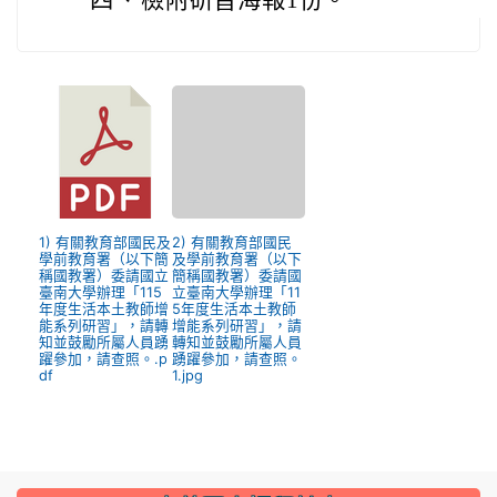
四、
檢附研習海報1份。
1) 有關教育部國民及
2) 有關教育部國民
學前教育署（以下簡
及學前教育署（以下
稱國教署）委請國立
簡稱國教署）委請國
臺南大學辦理「115
立臺南大學辦理「11
年度生活本土教師增
5年度生活本土教師
能系列研習」，請轉
增能系列研習」，請
知並鼓勵所屬人員踴
轉知並鼓勵所屬人員
躍參加，請查照。.p
踴躍參加，請查照。
df
1.jpg
:::