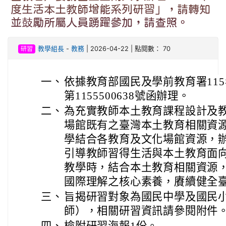
度生活本土教師增能系列研習」，請轉知
並鼓勵所屬人員踴躍參加，請查照。
研習
教學組長
-
教務
| 2026-04-22 | 點閱數： 70
一、
依據教育部國民及學前教育署115
第1155500638號函辦理。
二、
為充實教師本土教育課程設計及
場館既有之臺灣本土教育相關資
學結合各教育及文化場館資源，
引導教師習得生活與本土教育面
教學時，結合本土教育相關資源
國際理解之核心素養，賡續健全
三、
旨揭研習對象為國民中學及國民
師），相關研習資訊請參閱附件