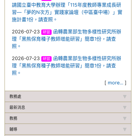
請國立臺中教育大學辦理「115年度教師專業成長研
習—「夢的N次方」實踐家論壇（中區臺中場）」實
施計畫1份，請查照。
2026-07-23
函轉農業部生物多樣性研究所辦
研習
理「黑熊保育種子教師增能研習」簡章1份，請查
照。
2026-07-23
函轉農業部生物多樣性研究所辦
研習
理「黑熊保育種子教師增能研習」簡章1份，請查
照。
[
more...
]
教務處
最新消息
教務
輔導