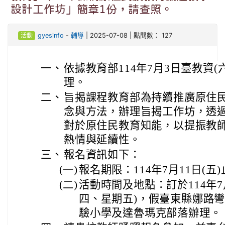
設計工作坊」簡章1份，請查照。
活動
gyesinfo
-
輔導
| 2025-07-08 | 點閱數： 127
一、
依據教育部114年7月3日臺教資(六)
理。
二、
旨揭課程教育部為持續推廣原住
念與方法，辦理旨揭工作坊，透
對於原住民教育知能，以提振教
熱情與延續性。
三、
報名資訊如下：
(一)
報名期限：114年7月11日(五
(二)
活動時間及地點：訂於114年7月
四、星期五)，假臺東縣娜路
驗小學及達魯瑪克部落辦理。