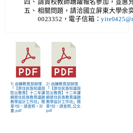
四、
請貴校教師踴躍報名參加，並惠允
五、
相關問題，請洽國立屏東大學余奕
0023352，電子信箱：
yite0425@n
1) 函轉教育部辦理
2) 函轉教育部辦理
「【原住民族知識與
「【原住民族知識與
防災教育】十二年課
防災教育】十二年課
綱原住民族教育議題
綱原住民族教育議題
教學設計工作坊」簡
教學設計工作坊」簡
章1份，請查照。計
章1份，請查照_公文.
畫.pdf
pdf