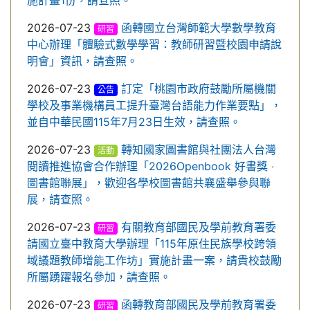
施計畫1份，請查照。
2026-07-23
函轉國立台灣師範大學數學教育
研習
中心辦理「體驗式數學學習：教師研習暨校園申請說
明會」資訊，請查照。
2026-07-23
訂定「桃園市政府鼓勵所屬機關
公告
學校及事業機構員工提升臺灣台語能力作業要點」，
並自中華民國115年7月23日生效，請查照。
2026-07-23
轉知國家圖書館與社團法人台灣
活動
閱讀推進協會合作辦理「2026Openbook 好書獎 ‧
圖書館聯展」，歡迎各學校圖書館共襄盛舉參與聯
展，請查照。
2026-07-23
有關教育部國民及學前教育署委
研習
請國立臺中教育大學辦理「115年原住民族學校跨領
域議題教師增能工作坊」實施計畫一案，請貴校鼓勵
所屬踴躍報名參加，請查照。
2026-07-23
函轉教育部國民及學前教育署委
研習