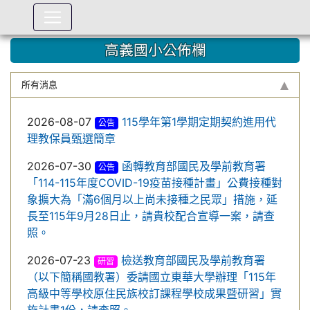
:::
高義國小公佈欄
所有消息
2026-08-07
115學年第1學期定期契約進用代
公告
理教保員甄選簡章
2026-07-30
函轉教育部國民及學前教育署
公告
「114-115年度COVID-19疫苗接種計畫」公費接種對
象擴大為「滿6個月以上尚未接種之民眾」措施，延
長至115年9月28日止，請貴校配合宣導一案，請查
照。
2026-07-23
檢送教育部國民及學前教育署
研習
（以下簡稱國教署）委請國立東華大學辦理「115年
高級中等學校原住民族校訂課程學校成果暨研習」實