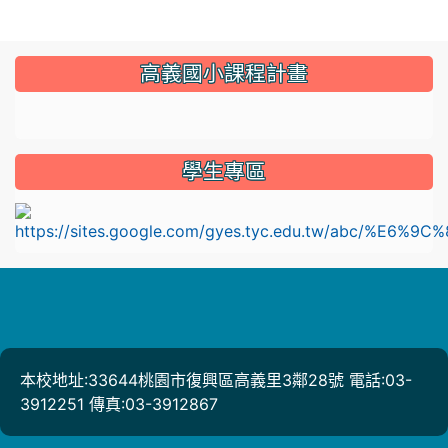
:::
高義國小課程計畫
link to https://sites.google.com/gyes.tyc.edu.tw/114
學生專區
l
本校地址:33644桃園市復興區高義里3鄰28號 電話:03-
3912251 傳真:03-3912867