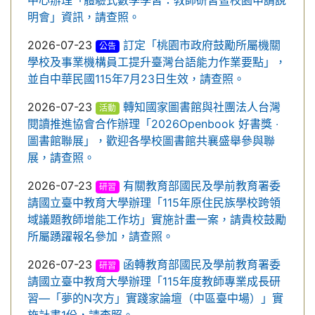
中心辦理「體驗式數學學習：教師研習暨校園申請說
明會」資訊，請查照。
2026-07-23
訂定「桃園市政府鼓勵所屬機關
公告
學校及事業機構員工提升臺灣台語能力作業要點」，
並自中華民國115年7月23日生效，請查照。
2026-07-23
轉知國家圖書館與社團法人台灣
活動
閱讀推進協會合作辦理「2026Openbook 好書獎 ‧
圖書館聯展」，歡迎各學校圖書館共襄盛舉參與聯
展，請查照。
2026-07-23
有關教育部國民及學前教育署委
研習
請國立臺中教育大學辦理「115年原住民族學校跨領
域議題教師增能工作坊」實施計畫一案，請貴校鼓勵
所屬踴躍報名參加，請查照。
2026-07-23
函轉教育部國民及學前教育署委
研習
請國立臺中教育大學辦理「115年度教師專業成長研
習—「夢的N次方」實踐家論壇（中區臺中場）」實