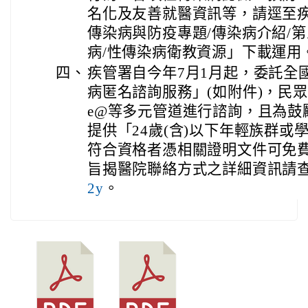
名化及友善就醫資訊等，請逕至疾
傳染病與防疫專題/傳染病介紹/
病/性傳染病衛教資源」下載運用
四、
疾管署自今年7月1月起，委託全
病匿名諮詢服務」(如附件)，民眾可透
e@等多元管道進行諮詢，且為鼓
提供「24歲(含)以下年輕族群
符合資格者憑相關證明文件可免
旨揭醫院聯絡方式之詳細資訊請
2y
。