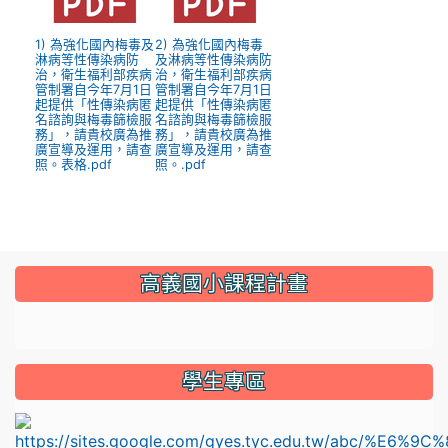
1) 為強化國內梅毒及
2) 為強化國內梅毒
淋病等性傳染病防
及淋病等性傳染病防
治，衛生福利部疾病
治，衛生福利部疾病
管制署自今年7月1日
管制署自今年7月1日
起提供「性傳染病匿
起提供「性傳染病匿
名諮詢與梅毒篩檢服
名諮詢與梅毒篩檢服
務」，請貴校廣為推
務」，請貴校廣為推
廣宣導及運用，請查
廣宣導及運用，請查
照。表格.pdf
照。.pdf
:::
高義國小課程計畫
link to https://sites.google.com/gyes.tyc.edu.tw/114
學生專區
l