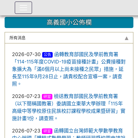
:::
高義國小公佈欄
所有消息
2026-07-30
函轉教育部國民及學前教育署
公告
「114-115年度COVID-19疫苗接種計畫」公費接種對
象擴大為「滿6個月以上尚未接種之民眾」措施，延
長至115年9月28日止，請貴校配合宣導一案，請查
照。
2026-07-23
檢送教育部國民及學前教育署
研習
（以下簡稱國教署）委請國立東華大學辦理「115年
高級中等學校原住民族校訂課程學校成果暨研習」實
施計畫1份，請查照。
2026-07-23
函轉國立台灣師範大學數學教育
研習