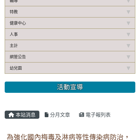
輔導
特教
健康中心
人事
主計
網管公告
幼兒園
活動宣導
本站消息
分月文章
電子報列表
為強化國內梅毒及淋病等性傳染病防治，