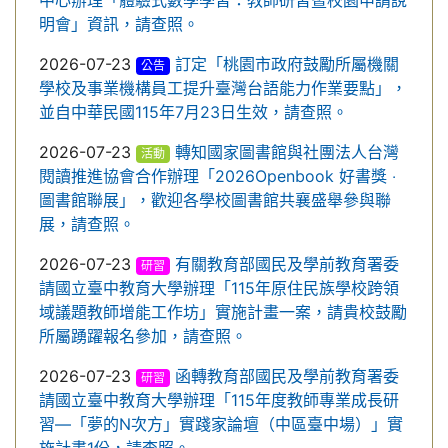
中心辦理「體驗式數學學習：教師研習暨校園申請說
明會」資訊，請查照。
2026-07-23
訂定「桃園市政府鼓勵所屬機關
公告
學校及事業機構員工提升臺灣台語能力作業要點」，
並自中華民國115年7月23日生效，請查照。
2026-07-23
轉知國家圖書館與社團法人台灣
活動
閱讀推進協會合作辦理「2026Openbook 好書獎 ‧
圖書館聯展」，歡迎各學校圖書館共襄盛舉參與聯
展，請查照。
2026-07-23
有關教育部國民及學前教育署委
研習
請國立臺中教育大學辦理「115年原住民族學校跨領
域議題教師增能工作坊」實施計畫一案，請貴校鼓勵
所屬踴躍報名參加，請查照。
2026-07-23
函轉教育部國民及學前教育署委
研習
請國立臺中教育大學辦理「115年度教師專業成長研
習—「夢的N次方」實踐家論壇（中區臺中場）」實