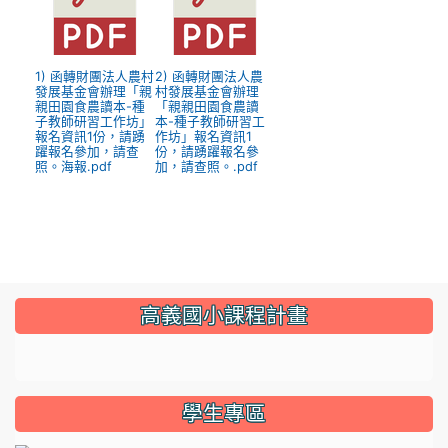
1) 函轉財團法人農村
2) 函轉財團法人農
發展基金會辦理「親
村發展基金會辦理
親田園食農讀本-種
「親親田園食農讀
子教師研習工作坊」
本-種子教師研習工
報名資訊1份，請踴
作坊」報名資訊1
躍報名參加，請查
份，請踴躍報名參
照。海報.pdf
加，請查照。.pdf
:::
高義國小課程計畫
link to https://sites.google.com/gyes.tyc.edu.tw/114
學生專區