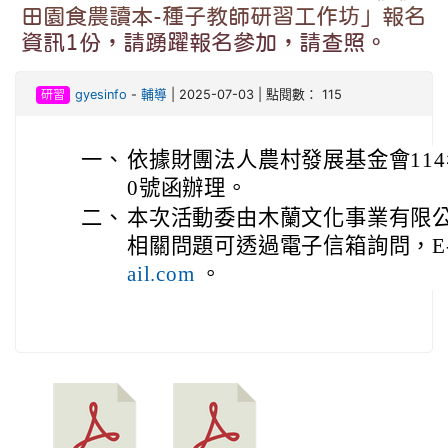
田園食農讀本-種子教師研習工作坊」報名
資訊1份，請踴躍報名參加，請查照。
研習
gyesinfo
-
輔導
| 2025-07-03 | 點閱數： 115
一、
依據財團法人農村發展基金會114年
0號函辦理。
二、
本次活動委由木蘭文化事業有限
相關問題可透過電子信箱詢問，E-m
ail.com
。