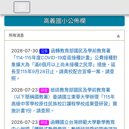
:::
高義國小公佈欄
所有消息
2026-07-30
函轉教育部國民及學前教育署
公告
「114-115年度COVID-19疫苗接種計畫」公費接種對
象擴大為「滿6個月以上尚未接種之民眾」措施，延
長至115年9月28日止，請貴校配合宣導一案，請查
照。
2026-07-23
檢送教育部國民及學前教育署
研習
（以下簡稱國教署）委請國立東華大學辦理「115年
高級中等學校原住民族校訂課程學校成果暨研習」實
施計畫1份，請查照。
2026-07-23
函轉國立台灣師範大學數學教育
研習