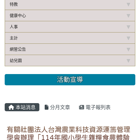
特教
健康中心
人事
主計
網管公告
幼兒園
活動宣導
本站消息
分月文章
電子報列表
有關社團法人台灣農業科技資源運籌管理
學會辦理「114年國小學生雜糧食農體驗