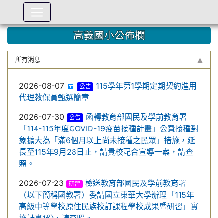
:::
高義國小公佈欄
所有消息
2026-08-07
115學年第1學期定期契約進用
公告
代理教保員甄選簡章
2026-07-30
函轉教育部國民及學前教育署
公告
「114-115年度COVID-19疫苗接種計畫」公費接種對
象擴大為「滿6個月以上尚未接種之民眾」措施，延
長至115年9月28日止，請貴校配合宣導一案，請查
照。
2026-07-23
檢送教育部國民及學前教育署
研習
（以下簡稱國教署）委請國立東華大學辦理「115年
高級中等學校原住民族校訂課程學校成果暨研習」實