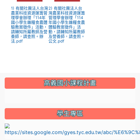
1) 有關社團法人台灣
2) 有關社團法人台
農業科技資源運籌管
灣農業科技資源運籌
理學會辦理「114年
管理學會辦理「114
國小學生雜糧食農體
年國小學生雜糧食農
驗教案徵件」活動，
體驗教案徵件」活
請轉知所屬教師及營
動，請轉知所屬教師
養師，請查照。辦
及營養師，請查照。
法.pdf
公文.pdf
:::
高義國小課程計畫
link to https://sites.google.com/gyes.tyc.edu.tw/114
學生專區
l