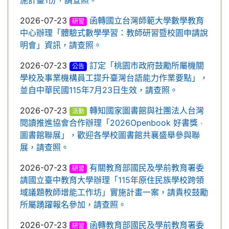
施計畫1份，請查照。
2026-07-23
函轉國立台灣師範大學數學教育
研習
中心辦理「體驗式數學學習：教師研習暨校園申請說
明會」資訊，請查照。
2026-07-23
訂定「桃園市政府鼓勵所屬機關
公告
學校及事業機構員工提升臺灣台語能力作業要點」，
並自中華民國115年7月23日生效，請查照。
2026-07-23
轉知國家圖書館與社團法人台灣
活動
閱讀推進協會合作辦理「2026Openbook 好書獎 ‧
圖書館聯展」，歡迎各學校圖書館共襄盛舉參與聯
展，請查照。
2026-07-23
有關教育部國民及學前教育署委
研習
請國立臺中教育大學辦理「115年原住民族學校跨領
域議題教師增能工作坊」實施計畫一案，請貴校鼓勵
所屬踴躍報名參加，請查照。
2026-07-23
函轉教育部國民及學前教育署委
研習