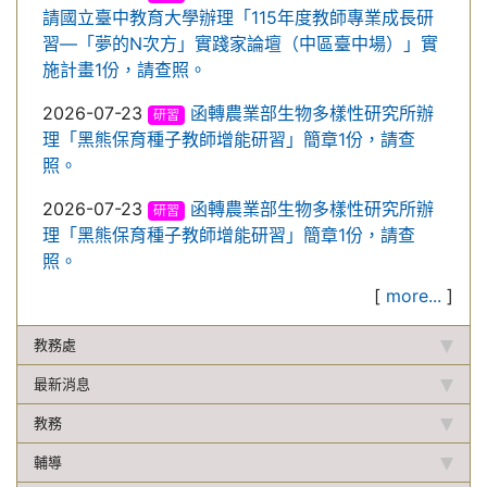
請國立臺中教育大學辦理「115年度教師專業成長研
習—「夢的N次方」實踐家論壇（中區臺中場）」實
施計畫1份，請查照。
2026-07-23
函轉農業部生物多樣性研究所辦
研習
理「黑熊保育種子教師增能研習」簡章1份，請查
照。
2026-07-23
函轉農業部生物多樣性研究所辦
研習
理「黑熊保育種子教師增能研習」簡章1份，請查
照。
[
more...
]
教務處
最新消息
教務
輔導