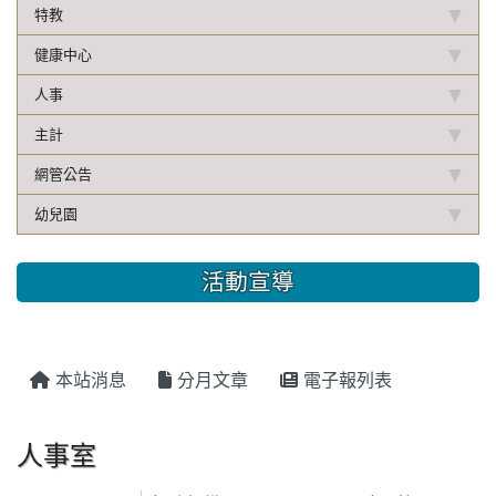
特教
健康中心
人事
主計
網管公告
幼兒園
活動宣導
本站消息
分月文章
電子報列表
人事室