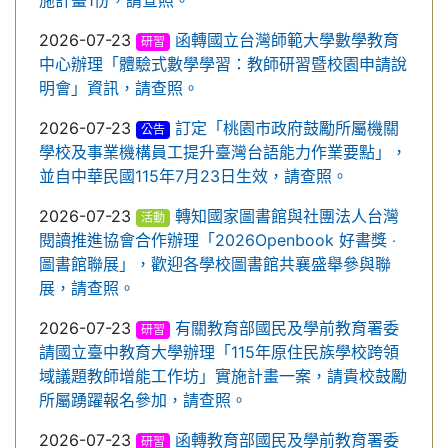
施計畫1份，請查照。
2026-07-23
函轉國立台灣師範大學數學教育
研習
中心辦理「體驗式數學學習：教師研習暨校園申請說
明會」資訊，請查照。
2026-07-23
訂定「桃園市政府鼓勵所屬機關
公告
學校及事業機構員工提升臺灣台語能力作業要點」，
並自中華民國115年7月23日生效，請查照。
2026-07-23
轉知國家圖書館與社團法人台灣
活動
閱讀推進協會合作辦理「2026Openbook 好書獎 ‧
圖書館聯展」，歡迎各學校圖書館共襄盛舉參與聯
展，請查照。
2026-07-23
有關教育部國民及學前教育署委
研習
請國立臺中教育大學辦理「115年原住民族學校跨領
域議題教師增能工作坊」實施計畫一案，請貴校鼓勵
所屬踴躍報名參加，請查照。
2026-07-23
函轉教育部國民及學前教育署委
研習