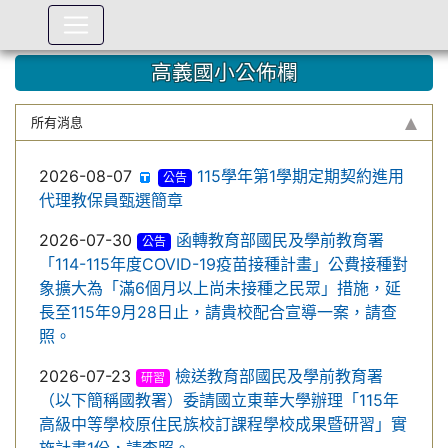
:::
高義國小公佈欄
所有消息
2026-08-07
115學年第1學期定期契約進用
公告
代理教保員甄選簡章
2026-07-30
函轉教育部國民及學前教育署
公告
「114-115年度COVID-19疫苗接種計畫」公費接種對
象擴大為「滿6個月以上尚未接種之民眾」措施，延
長至115年9月28日止，請貴校配合宣導一案，請查
照。
2026-07-23
檢送教育部國民及學前教育署
研習
（以下簡稱國教署）委請國立東華大學辦理「115年
高級中等學校原住民族校訂課程學校成果暨研習」實