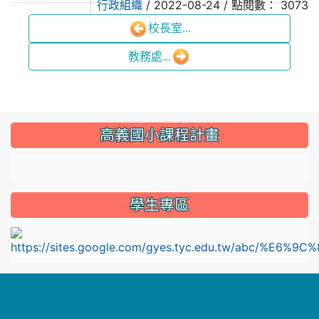
行政組織
/ 2022-08-24 / 點閱數： 3073
校長室...
教務處...
:::
高義國小課程計畫
link to https://sites.google.com/gyes.tyc.edu.tw/114
學生專區
l