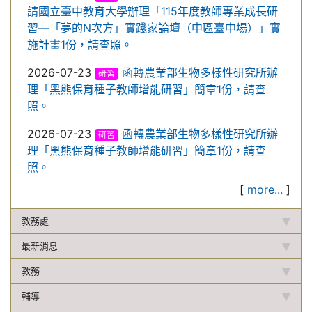
請國立臺中教育大學辦理「115年度教師專業成長研
習—「夢的N次方」實踐家論壇（中區臺中場）」實
施計畫1份，請查照。
2026-07-23
函轉農業部生物多樣性研究所辦
研習
理「黑熊保育種子教師增能研習」簡章1份，請查
照。
2026-07-23
函轉農業部生物多樣性研究所辦
研習
理「黑熊保育種子教師增能研習」簡章1份，請查
照。
[
more...
]
教務處
最新消息
教務
輔導