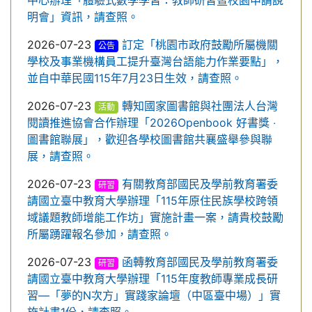
中心辦理「體驗式數學學習：教師研習暨校園申請說
明會」資訊，請查照。
2026-07-23
訂定「桃園市政府鼓勵所屬機關
公告
學校及事業機構員工提升臺灣台語能力作業要點」，
並自中華民國115年7月23日生效，請查照。
2026-07-23
轉知國家圖書館與社團法人台灣
活動
閱讀推進協會合作辦理「2026Openbook 好書獎 ‧
圖書館聯展」，歡迎各學校圖書館共襄盛舉參與聯
展，請查照。
2026-07-23
有關教育部國民及學前教育署委
研習
請國立臺中教育大學辦理「115年原住民族學校跨領
域議題教師增能工作坊」實施計畫一案，請貴校鼓勵
所屬踴躍報名參加，請查照。
2026-07-23
函轉教育部國民及學前教育署委
研習
請國立臺中教育大學辦理「115年度教師專業成長研
習—「夢的N次方」實踐家論壇（中區臺中場）」實