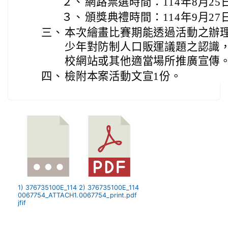
２、
網路票選時間：114年8月25
３、
頒獎典禮時間：114年9月27
三、
本次繪畫比賽期能透過活動之辦
少年對防制人口販運議題之認識
校網站或其他適當場所推廣宣傳
四、
檢附本案活動文宣1份。
1) 376735100E_114
2) 376735100E_114
0067754_ATTACH1.
0067754_print.pdf
jfif