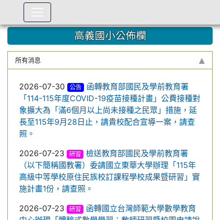
:::
高義國小公佈欄
所有消息
2026-07-30
函轉教育部國民及學前教育署
公告
「114-115年度COVID-19疫苗接種計畫」公費接種對
象擴大為「滿6個月以上尚未接種之民眾」措施，延
長至115年9月28日止，請貴校配合宣導一案，請查
照。
2026-07-23
檢送教育部國民及學前教育署
研習
（以下簡稱國教署）委請國立東華大學辦理「115年
高級中等學校原住民族校訂課程學校成果暨研習」實
施計畫1份，請查照。
2026-07-23
函轉國立台灣師範大學數學教育
研習