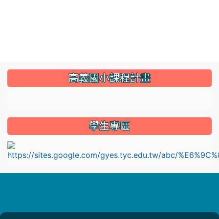
:::
高義國小課程計畫
link to https://sites.google.com/gyes.tyc.edu.tw/114
學生專區
l