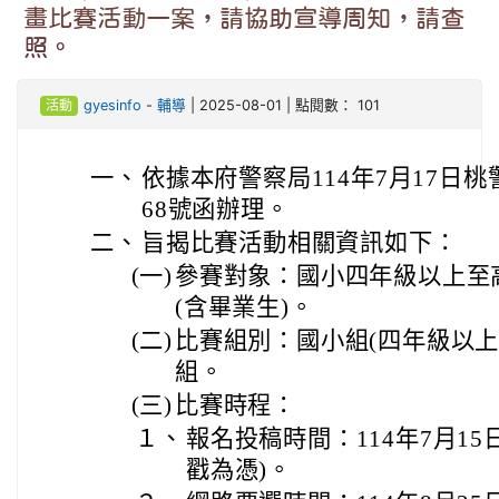
畫比賽活動一案，請協助宣導周知，請查
照。
活動
gyesinfo
-
輔導
| 2025-08-01 | 點閱數： 101
一、
依據本府警察局114年7月17日桃警
68號函辦理。
二、
旨揭比賽活動相關資訊如下：
(一)
參賽對象：國小四年級以上至
(含畢業生)。
(二)
比賽組別：國小組(四年級以上
組。
(三)
比賽時程：
１、
報名投稿時間：114年7月15
戳為憑)。