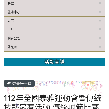
特教
健康中心
人事
主計
網管公告
幼兒園
活動宣導
榮譽榜一覽
112年全國泰雅運動會暨傳統
技藝競賽活動 傳統射箭比賽_