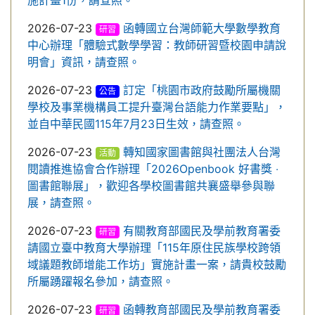
施計畫1份，請查照。
2026-07-23
函轉國立台灣師範大學數學教育
研習
中心辦理「體驗式數學學習：教師研習暨校園申請說
明會」資訊，請查照。
2026-07-23
訂定「桃園市政府鼓勵所屬機關
公告
學校及事業機構員工提升臺灣台語能力作業要點」，
並自中華民國115年7月23日生效，請查照。
2026-07-23
轉知國家圖書館與社團法人台灣
活動
閱讀推進協會合作辦理「2026Openbook 好書獎 ‧
圖書館聯展」，歡迎各學校圖書館共襄盛舉參與聯
展，請查照。
2026-07-23
有關教育部國民及學前教育署委
研習
請國立臺中教育大學辦理「115年原住民族學校跨領
域議題教師增能工作坊」實施計畫一案，請貴校鼓勵
所屬踴躍報名參加，請查照。
2026-07-23
函轉教育部國民及學前教育署委
研習