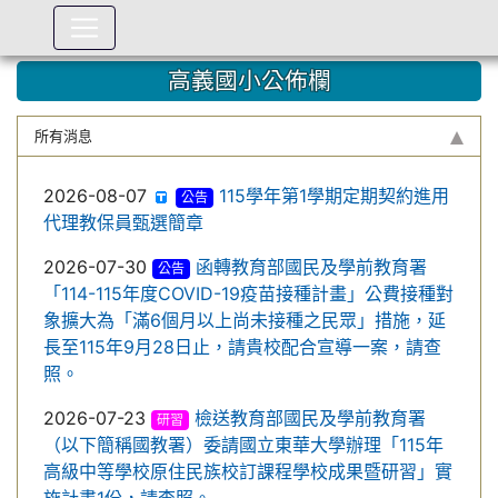
:::
高義國小公佈欄
所有消息
2026-08-07
115學年第1學期定期契約進用
公告
代理教保員甄選簡章
2026-07-30
函轉教育部國民及學前教育署
公告
「114-115年度COVID-19疫苗接種計畫」公費接種對
象擴大為「滿6個月以上尚未接種之民眾」措施，延
長至115年9月28日止，請貴校配合宣導一案，請查
照。
2026-07-23
檢送教育部國民及學前教育署
研習
（以下簡稱國教署）委請國立東華大學辦理「115年
高級中等學校原住民族校訂課程學校成果暨研習」實