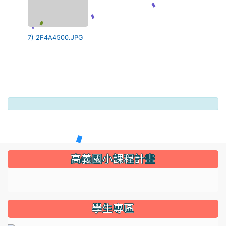
7) 2F4A4500.JPG
:::
高義國小課程計畫
link to https://sites.google.com/gyes.tyc.edu.tw/114
學生專區