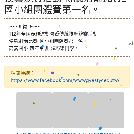
國小組團體賽第一名。
~~~!!!賀!!!~~~
112年全國泰雅運動會暨傳統技藝競賽活動
傳統射箭比賽_國小組團體賽第一名。
高義國小 四年甲班 羅巧樂同學。
相關連結：
https://www.facebook.com/wwwgyestycedutw/