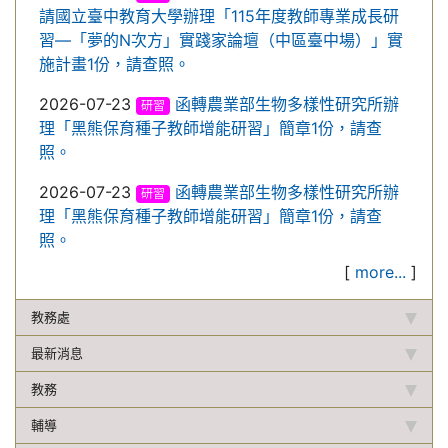
請國立臺中教育大學辦理「115年度教師專業成長研
習—「夢的N次方」實踐家論壇（中區臺中場）」實
施計畫1份，請查照。
2026-07-23
函轉農業部生物多樣性研究所辦
研習
理「黑熊保育種子教師增能研習」簡章1份，請查
照。
2026-07-23
函轉農業部生物多樣性研究所辦
研習
理「黑熊保育種子教師增能研習」簡章1份，請查
照。
[
more...
]
教務處
最新消息
教務
輔導