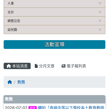
人事
主計
網管公告
幼兒園
活動宣導
本站消息
分月文章
電子報列表
教務
文章列表
教務
2026-07-07
轉知「高級中等以下學校本土教育教師
研習