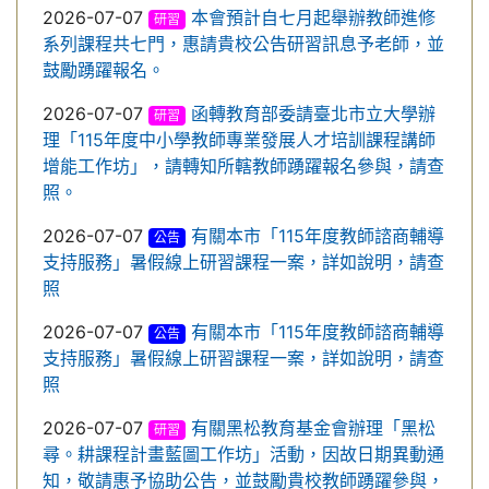
2026-07-07
本會預計自七月起舉辦教師進修
研習
系列課程共七門，惠請貴校公告研習訊息予老師，並
鼓勵踴躍報名。
2026-07-07
函轉教育部委請臺北市立大學辦
研習
理「115年度中小學教師專業發展人才培訓課程講師
增能工作坊」，請轉知所轄教師踴躍報名參與，請查
照。
2026-07-07
有關本市「115年度教師諮商輔導
公告
支持服務」暑假線上研習課程一案，詳如說明，請查
照
2026-07-07
有關本市「115年度教師諮商輔導
公告
支持服務」暑假線上研習課程一案，詳如說明，請查
照
2026-07-07
有關黑松教育基金會辦理「黑松
研習
尋。耕課程計畫藍圖工作坊」活動，因故日期異動通
知，敬請惠予協助公告，並鼓勵貴校教師踴躍參與，