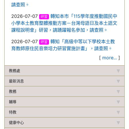
請查照。
2026-07-07
轉知本市「115學年度推動國民中
研習
小學本土教育整體推動方案－台灣母語日及本土語文
課程說明會」研習，請踴躍報名參加，請查照。
2026-07-07
轉知「高級中等以下學校本土教
研習
育教師原住民音樂培力研習實施計畫」，請查照。
[
more...
]
教務處
最新消息
教務
輔導
特教
健康中心