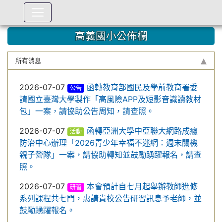
:::
高義國小公佈欄
所有消息
2026-07-07
函轉教育部國民及學前教育署委
公告
請國立臺灣大學製作「高風險APP及短影音識讀教材
包」一案，請協助公告周知，請查照。
2026-07-07
函轉亞洲大學中亞聯大網路成癮
活動
防治中心辦理「2026青少年幸福不迷網：週末關機
親子營隊」一案，請協助轉知並鼓勵踴躍報名，請查
照。
2026-07-07
本會預計自七月起舉辦教師進修
研習
系列課程共七門，惠請貴校公告研習訊息予老師，並
鼓勵踴躍報名。